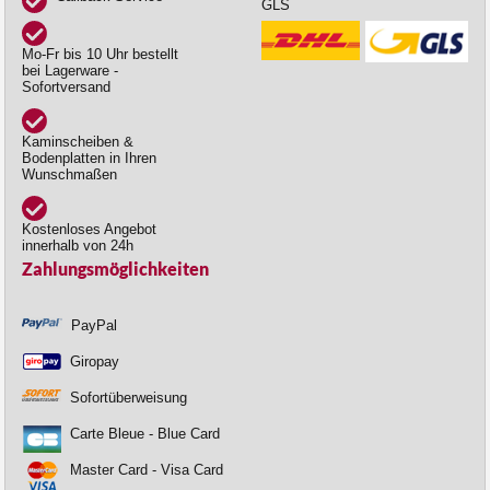
GLS
Mo-Fr bis 10 Uhr bestellt
bei Lagerware -
Sofortversand
Kaminscheiben &
Bodenplatten in Ihren
Wunschmaßen
Kostenloses Angebot
innerhalb von 24h
Zahlungsmöglichkeiten
PayPal
Giropay
Sofortüberweisung
Carte Bleue - Blue Card
Master Card - Visa Card