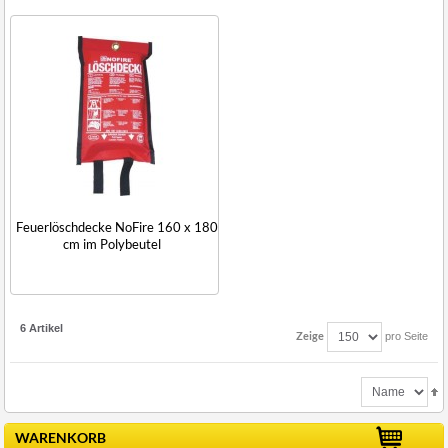
Feuerlöschdecke NoFire 160 x 180
cm im Polybeutel
6 Artikel
Zeige
pro Seite
WARENKORB