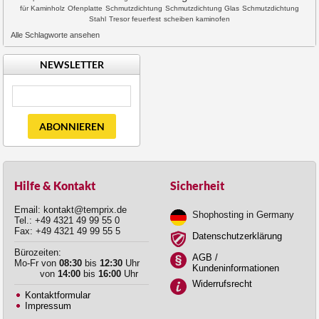
für Kaminholz
Ofenplatte
Schmutzdichtung
Schmutzdichtung Glas
Schmutzdichtung
Stahl
Tresor feuerfest
scheiben kaminofen
Alle Schlagworte ansehen
NEWSLETTER
ABONNIEREN
Hilfe & Kontakt
Sicherheit
Email: kontakt@temprix.de
Shophosting in Germany
Tel.: +49 4321 49 99 55 0
Fax: +49 4321 49 99 55 5
Datenschutzerklärung
Bürozeiten:
AGB /
Mo-Fr von
08:30
bis
12:30
Uhr
Kundeninformationen
von
14:00
bis
16:00
Uhr
Widerrufsrecht
Kontaktformular
Impressum