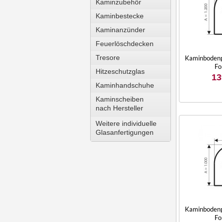
Kaminzubehör
Kaminbestecke
Kaminanzünder
Feuerlöschdecken
Tresore
Kaminbodenpl
Fo
Hitzeschutzglas
13
Kaminhandschuhe
Kaminscheiben
nach Hersteller
Weitere individuelle
Glasanfertigungen
Kaminbodenpl
Fo