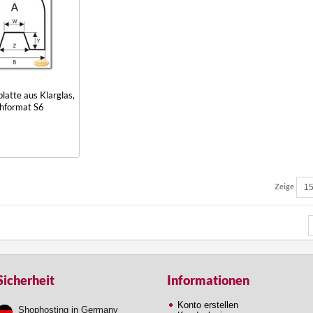
atte aus Klarglas,
hformat S6
Zeige
Sicherheit
Informationen
Konto erstellen
Shophosting in Germany