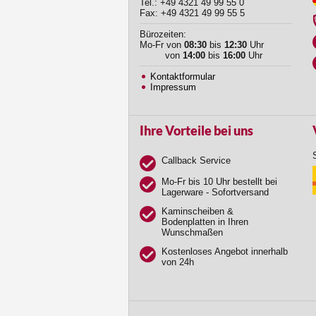
Tel.: +49 4321 49 99 55 0
Fax: +49 4321 49 99 55 5
Bürozeiten:
Mo-Fr von
08:30
bis
12:30
Uhr
von
14:00
bis
16:00
Uhr
Kontaktformular
Impressum
Ihre Vorteile bei uns
Callback Service
Mo-Fr bis 10 Uhr bestellt bei
Lagerware - Sofortversand
Kaminscheiben &
Bodenplatten in Ihren
Wunschmaßen
Kostenloses Angebot innerhalb
von 24h