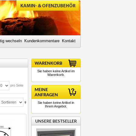
tig wechseln
Kundenkommentare
Kontakt
WARENKORB
Sie haben keine Artikel im
Warenkorb.
pro Seite
MEINE
ANFRAGEN
Sie haben keine Artikel in
Ihrem Angebot.
UNSERE BESTSELLER