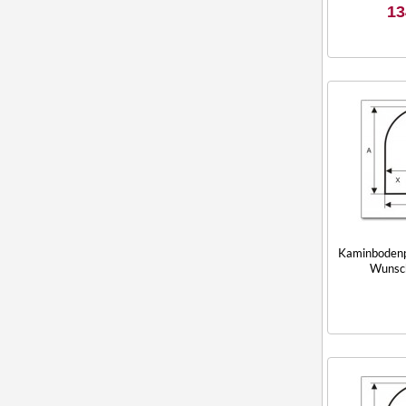
13
Kaminbodenpl
Wunsc