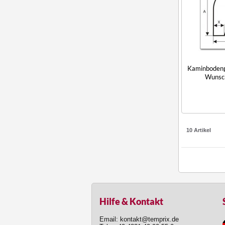
Kaminbodenpl
Wunsc
10 Artikel
Hilfe & Kontakt
Email: kontakt@temprix.de