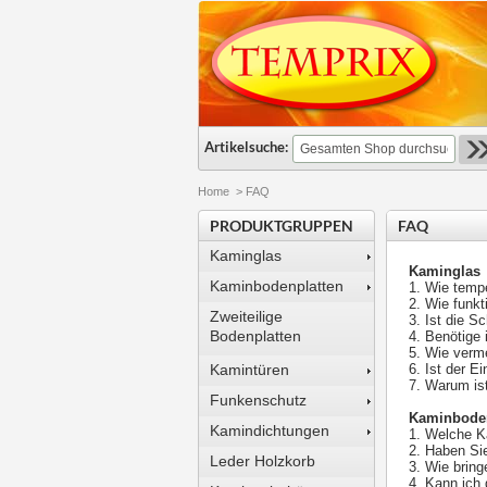
Artikelsuche:
Home
>
FAQ
PRODUKTGRUPPEN
FAQ
Kaminglas
Kaminglas
Kaminbodenplatten
1. Wie tempe
2. Wie funkt
Zweiteilige
3. Ist die S
Bodenplatten
4. Benötige
5. Wie verm
Kamintüren
6. Ist der E
7. Warum is
Funkenschutz
Kaminboden
Kamindichtungen
1. Welche K
2. Haben Si
Leder Holzkorb
3. Wie bring
4. Kann ich