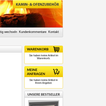
tig wechseln
Kundenkommentare
Kontakt
WARENKORB
Sie haben keine Artikel im
Warenkorb.
MEINE
ANFRAGEN
Sie haben keine Artikel in
Ihrem Angebot.
UNSERE BESTSELLER