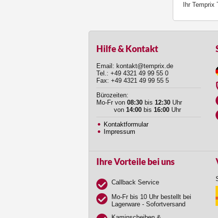
Ihr Temprix
Hilfe & Kontakt
Email: kontakt@temprix.de
Tel.: +49 4321 49 99 55 0
Fax: +49 4321 49 99 55 5
Bürozeiten:
Mo-Fr von
08:30
bis
12:30
Uhr
von
14:00
bis
16:00
Uhr
Kontaktformular
Impressum
Ihre Vorteile bei uns
Callback Service
Mo-Fr bis 10 Uhr bestellt bei
Lagerware - Sofortversand
Kaminscheiben &