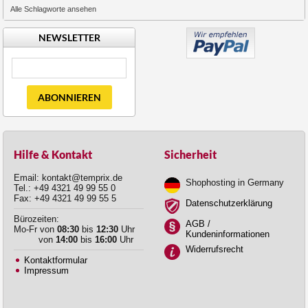
Alle Schlagworte ansehen
NEWSLETTER
ABONNIEREN
Hilfe & Kontakt
Sicherheit
Email: kontakt@temprix.de
Shophosting in Germany
Tel.: +49 4321 49 99 55 0
Fax: +49 4321 49 99 55 5
Datenschutzerklärung
Bürozeiten:
AGB /
Mo-Fr von
08:30
bis
12:30
Uhr
Kundeninformationen
von
14:00
bis
16:00
Uhr
Widerrufsrecht
Kontaktformular
Impressum