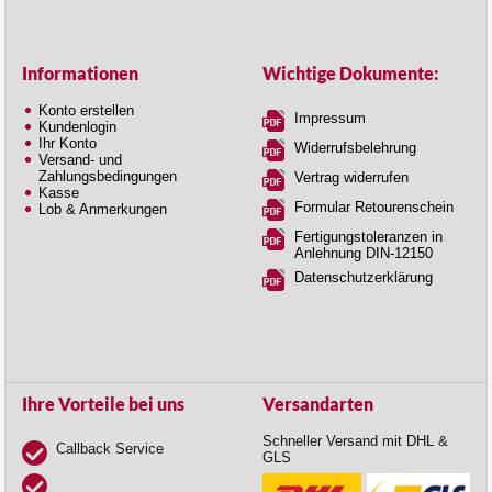
Informationen
Wichtige Dokumente:
Konto erstellen
Impressum
Kundenlogin
Ihr Konto
Widerrufsbelehrung
Versand- und
Zahlungsbedingungen
Vertrag widerrufen
Kasse
Formular Retourenschein
Lob & Anmerkungen
Fertigungstoleranzen in
Anlehnung DIN-12150
Datenschutzerklärung
Ihre Vorteile bei uns
Versandarten
Schneller Versand mit DHL &
Callback Service
GLS