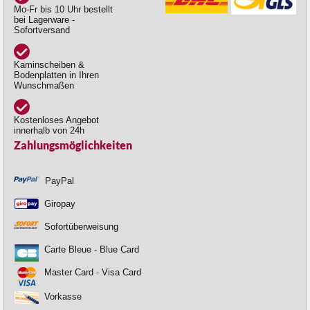
Mo-Fr bis 10 Uhr bestellt
bei Lagerware -
Sofortversand
Kaminscheiben &
Bodenplatten in Ihren
Wunschmaßen
Kostenloses Angebot
innerhalb von 24h
Zahlungsmöglichkeiten
PayPal
Giropay
Sofortüberweisung
Carte Bleue - Blue Card
Master Card - Visa Card
Vorkasse