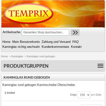
Artikelsuche:
Home
Mein Benutzerkonto
Zahlung und Versand
FAQ
Kaminglas richtig wechseln
Kundenkommentare
Kontakt
Home
>
Kaminglas
>
Kaminglas rund gebogen
PRODUKTGRUPPEN
KAMINGLAS RUND GEBOGEN
Kaminglas rund gebogen Kaminscheibe Ofenscheibe
2 Artikel
Zeige
pro Seite