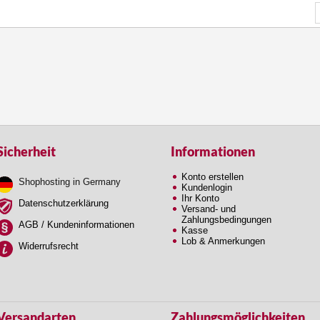
Sicherheit
Informationen
Konto erstellen
Shophosting in Germany
Kundenlogin
Ihr Konto
Datenschutzerklärung
Versand- und
Zahlungsbedingungen
AGB / Kundeninformationen
Kasse
Lob & Anmerkungen
Widerrufsrecht
Versandarten
Zahlungsmöglichkeiten