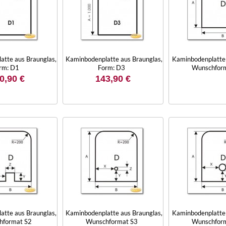
atte aus Braunglas,
Kaminbodenplatte aus Braunglas,
Kaminbodenplatte 
rm: D1
Form: D3
Wunschfor
0,90 €
143,90 €
atte aus Braunglas,
Kaminbodenplatte aus Braunglas,
Kaminbodenplatte 
hformat S2
Wunschformat S3
Wunschfor