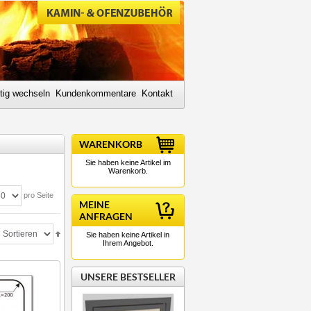
tig wechseln
Kundenkommentare
Kontakt
WARENKORB
Sie haben keine Artikel im
Warenkorb.
pro Seite
MEINE
ANFRAGEN
Sie haben keine Artikel in
Ihrem Angebot.
UNSERE BESTSELLER