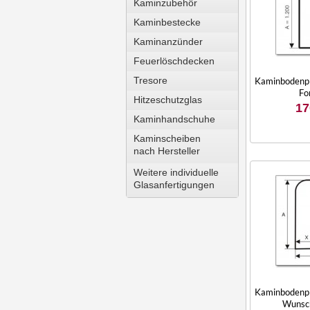
Kaminzubehör
Kaminbestecke
Kaminanzünder
Feuerlöschdecken
Tresore
Kaminbodenpl
Fo
Hitzeschutzglas
17
Kaminhandschuhe
Kaminscheiben
nach Hersteller
Weitere individuelle
Glasanfertigungen
Kaminbodenpl
Wunsc