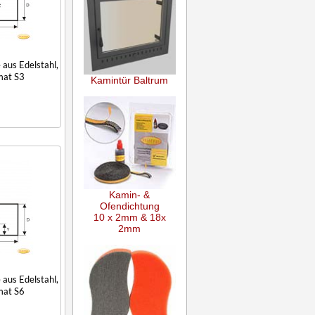
aus Edelstahl,
mat S3
Kamintür Baltrum
Kamin- &
Ofendichtung
10 x 2mm & 18x
2mm
aus Edelstahl,
mat S6