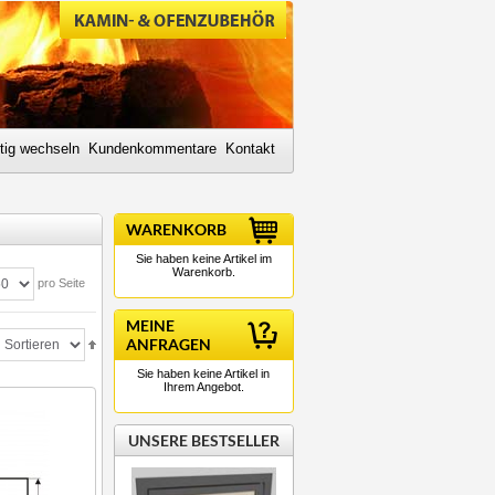
tig wechseln
Kundenkommentare
Kontakt
WARENKORB
Sie haben keine Artikel im
Warenkorb.
pro Seite
MEINE
ANFRAGEN
Sie haben keine Artikel in
Ihrem Angebot.
UNSERE BESTSELLER