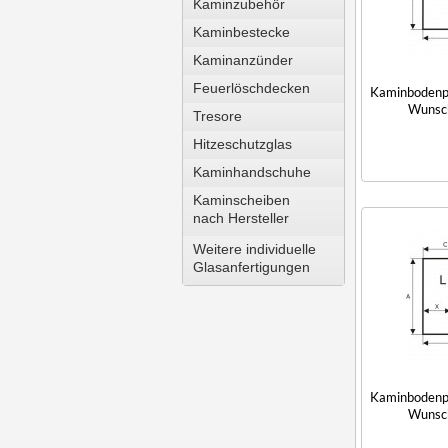
Kaminzubehör
Kaminbestecke
Kaminanzünder
Feuerlöschdecken
Kaminbodenpl
Wunsc
Tresore
Hitzeschutzglas
Kaminhandschuhe
Kaminscheiben
nach Hersteller
Weitere individuelle
Glasanfertigungen
Kaminbodenpl
Wunsc