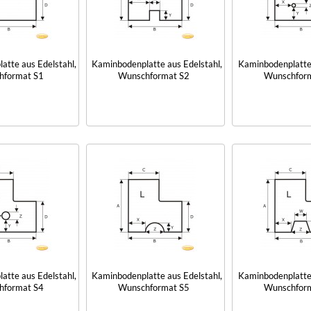
atte aus Edelstahl,
Kaminbodenplatte aus Edelstahl,
Kaminbodenplatte 
hformat S1
Wunschformat S2
Wunschfor
atte aus Edelstahl,
Kaminbodenplatte aus Edelstahl,
Kaminbodenplatte 
hformat S4
Wunschformat S5
Wunschfor