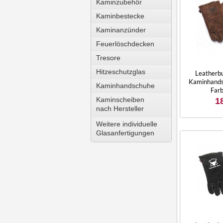
Kaminzubehör
Kaminbestecke
Kaminanzünder
Feuerlöschdecken
Tresore
Hitzeschutzglas
Leatherbu
Kaminhands
Kaminhandschuhe
Farb
Kaminscheiben
1
nach Hersteller
Weitere individuelle
Glasanfertigungen