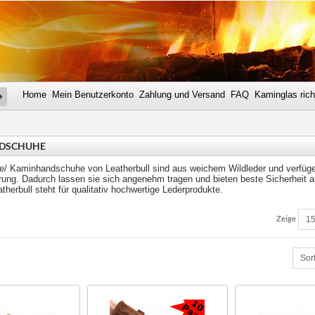
Home
Mein Benutzerkonto
Zahlung und Versand
FAQ
Kaminglas rich
SUCHE
DSCHUHE
e/ Kaminhandschuhe von Leatherbull sind aus weichem Wildleder und verfüge
erung. Dadurch lassen sie sich angenehm tragen und bieten beste Sicherheit a
herbull steht für qualitativ hochwertige Lederprodukte.
Zeige