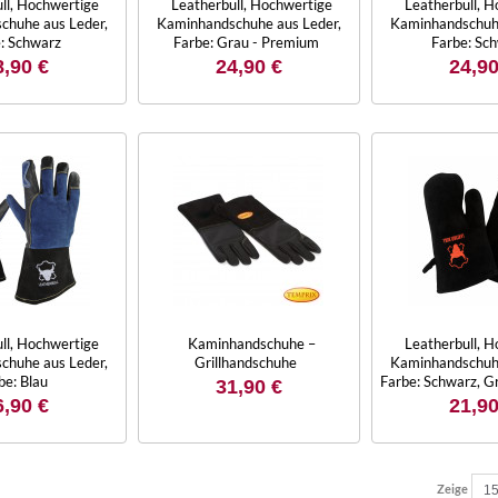
ll, Hochwertige
Leatherbull, Hochwertige
Leatherbull, 
chuhe aus Leder,
Kaminhandschuhe aus Leder,
Kaminhandschuhe
: Schwarz
Farbe: Grau - Premium
Farbe: Sc
8,90 €
24,90 €
24,90
ll, Hochwertige
Kaminhandschuhe –
Leatherbull, 
chuhe aus Leder,
Grillhandschuhe
Kaminhandschuhe
be: Blau
Farbe: Schwarz, G
31,90 €
6,90 €
21,90
Zeige