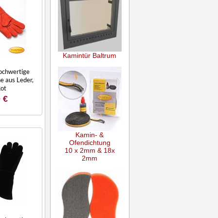
Kamintür Baltrum
Hochwertige
 aus Leder,
Rot
 €
Kamin- &
Ofendichtung
10 x 2mm & 18x
2mm