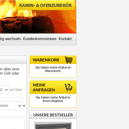
tig wechseln
Kundenkommentare
Kontakt
WARENKORB
Sie haben keine Artikel im
n über eine
Warenkorb.
m Grill oder
MEINE
ANFRAGEN
pro Seite
Sie haben keine Artikel in
Ihrem Angebot.
UNSERE BESTSELLER