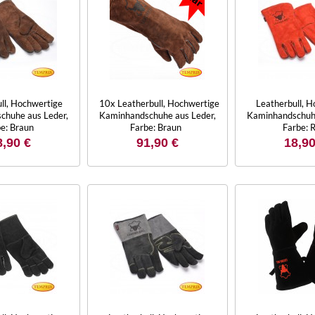
ll, Hochwertige
10x Leatherbull, Hochwertige
Leatherbull, 
chuhe aus Leder,
Kaminhandschuhe aus Leder,
Kaminhandschuhe
e: Braun
Farbe: Braun
Farbe: 
8,90 €
91,90 €
18,90