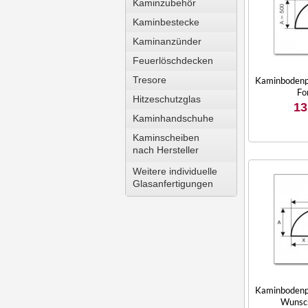
Kaminzubehör
Kaminbestecke
Kaminanzünder
Feuerlöschdecken
Tresore
Kaminbodenpl
Fo
Hitzeschutzglas
13
Kaminhandschuhe
Kaminscheiben
nach Hersteller
Weitere individuelle
Glasanfertigungen
Kaminbodenpl
Wunsc