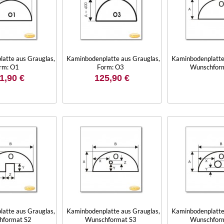
atte aus Grauglas,
Kaminbodenplatte aus Grauglas,
Kaminbodenplatte
rm: O1
Form: O3
Wunschfor
1,90 €
125,90 €
atte aus Grauglas,
Kaminbodenplatte aus Grauglas,
Kaminbodenplatte
hformat S2
Wunschformat S3
Wunschfor