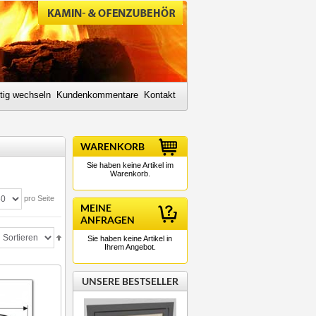
tig wechseln
Kundenkommentare
Kontakt
WARENKORB
Sie haben keine Artikel im
Warenkorb.
pro Seite
MEINE
ANFRAGEN
Sie haben keine Artikel in
Ihrem Angebot.
UNSERE BESTSELLER