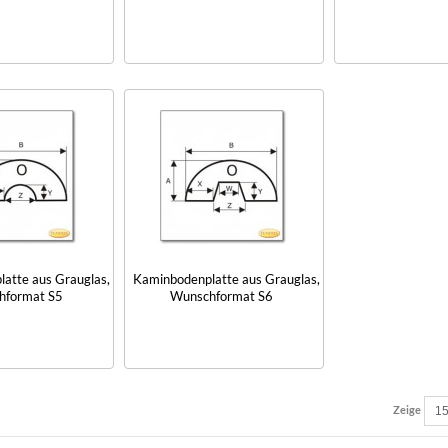
atte aus Grauglas,
Kaminbodenplatte aus Grauglas,
hformat S5
Wunschformat S6
Zeige