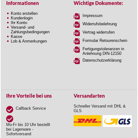
Informationen
Wichtige Dokumente:
Konto erstellen
Impressum
Kundenlogin
Ihr Konto
Widerrufsbelehrung
Versand- und
Zahlungsbedingungen
Vertrag widerrufen
Kasse
Formular Retourenschein
Lob & Anmerkungen
Fertigungstoleranzen in
Anlehnung DIN-12150
Datenschutzerklärung
Ihre Vorteile bei uns
Versandarten
Schneller Versand mit DHL &
Callback Service
GLS
Mo-Fr bis 10 Uhr bestellt
bei Lagerware -
Sofortversand