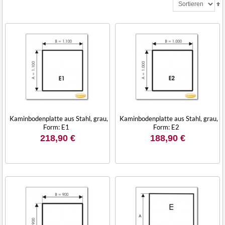
Kaminbodenplatte aus Stahl, grau,
Kaminbodenplatte aus Stahl, grau,
Form: E1
Form: E2
218,90 €
188,90 €