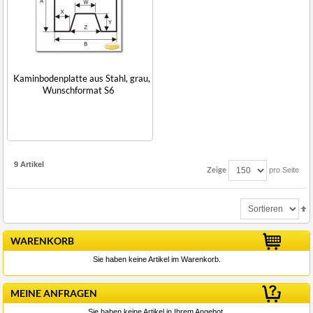
Kaminbodenplatte aus Stahl, grau,
Wunschformat S6
9 Artikel
Zeige
pro Seite
WARENKORB
Sie haben keine Artikel im Warenkorb.
MEINE ANFRAGEN
Sie haben keine Artikel in Ihrem Angebot.