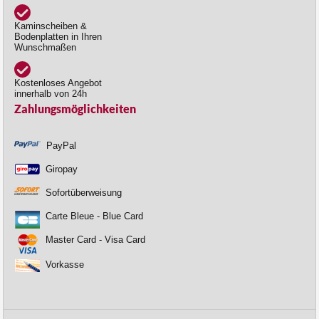
Kaminscheiben &
Bodenplatten in Ihren
Wunschmaßen
Kostenloses Angebot
innerhalb von 24h
Zahlungsmöglichkeiten
PayPal
Giropay
Sofortüberweisung
Carte Bleue - Blue Card
Master Card - Visa Card
Vorkasse