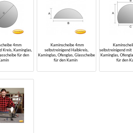
scheibe 4mm
Kaminscheibe 4mm
Kaminsche
d Kreis, Kaminglas,
selbstreinigend Halbkreis,
selbstreinigend mit
asscheibe für den
Kaminglas, Ofenglas, Glasscheibe
Kaminglas, Ofengla
amin
für den Kamin
für den K