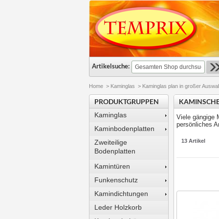
Artikelsuche:
Home
>
Kaminglas
>
Kaminglas plan in großer Auswa
PRODUKTGRUPPEN
KAMINSCHE
Kaminglas
Viele gängige M
persönliches A
Kaminbodenplatten
13 Artikel
Zweiteilige
Bodenplatten
Kamintüren
Funkenschutz
Kamindichtungen
Leder Holzkorb