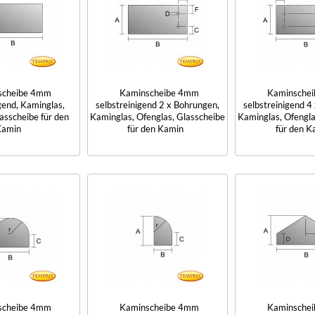
scheibe 4mm
Kaminscheibe 4mm
Kaminsche
gend, Kaminglas,
selbstreinigend 2 x Bohrungen,
selbstreinigend 4
asscheibe für den
Kaminglas, Ofenglas, Glasscheibe
Kaminglas, Ofengla
amin
für den Kamin
für den K
scheibe 4mm
Kaminscheibe 4mm
Kaminsche