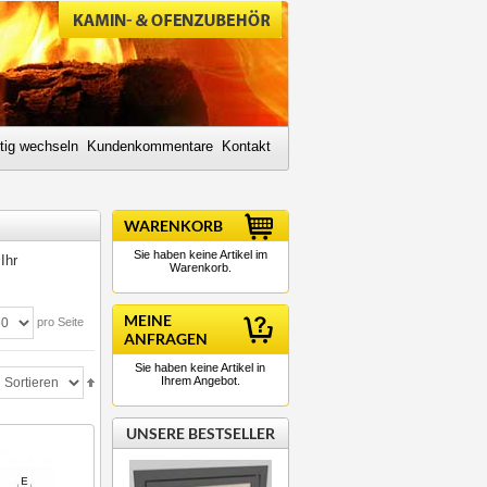
tig wechseln
Kundenkommentare
Kontakt
WARENKORB
Sie haben keine Artikel im
Ihr
Warenkorb.
MEINE
pro Seite
ANFRAGEN
Sie haben keine Artikel in
Ihrem Angebot.
UNSERE BESTSELLER