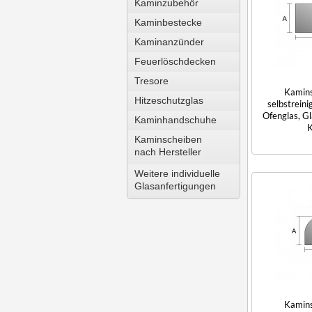
Kaminzubehör
Kaminbestecke
Kaminanzünder
Feuerlöschdecken
Tresore
Kamin
Hitzeschutzglas
selbstreini
Ofenglas, Gl
Kaminhandschuhe
K
Kaminscheiben
nach Hersteller
Weitere individuelle
Glasanfertigungen
Kamin