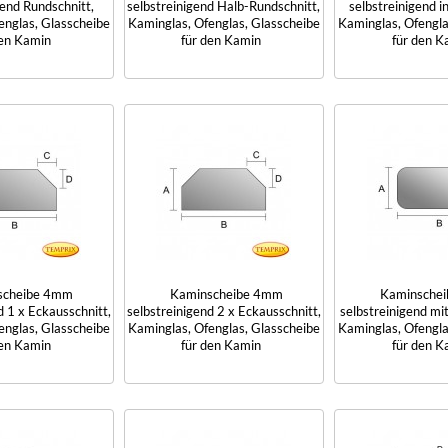
gend Rundschnitt,
selbstreinigend Halb-Rundschnitt,
selbstreinigend 
englas, Glasscheibe
Kaminglas, Ofenglas, Glasscheibe
Kaminglas, Ofengla
den Kamin
für den Kamin
für den K
scheibe 4mm
Kaminscheibe 4mm
Kaminsche
d 1 x Eckausschnitt,
selbstreinigend 2 x Eckausschnitt,
selbstreinigend mi
englas, Glasscheibe
Kaminglas, Ofenglas, Glasscheibe
Kaminglas, Ofengla
den Kamin
für den Kamin
für den K