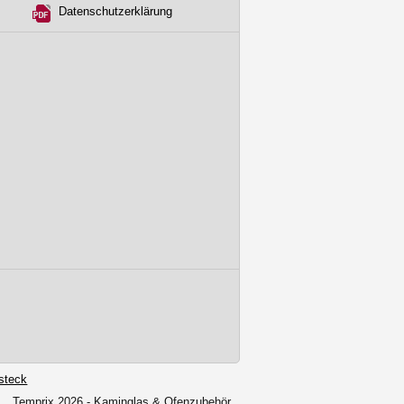
Datenschutzerklärung
steck
Temprix 2026 - Kaminglas & Ofenzubehör