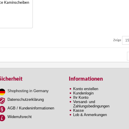
ice Kaminscheiben
Zeige
Sicherheit
Informationen
Konto erstellen
Shophosting in Germany
Kundenlogin
Ihr Konto
Datenschutzerklärung
Versand- und
Zahlungsbedingungen
AGB / Kundeninformationen
Kasse
Lob & Anmerkungen
Widerrufsrecht