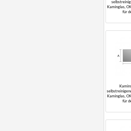
selbstreini
Kaminglas, Of
für 
Kamin
selbstreinigen
Kaminglas, Of
für 