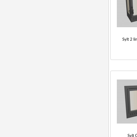
Sylt 2 li
Sylt 