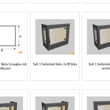
 Beta Grauglas mit
Sylt 1 Seitenteil links, Griff links
Sylt 1 Seitenteil
hlfüssen
recht