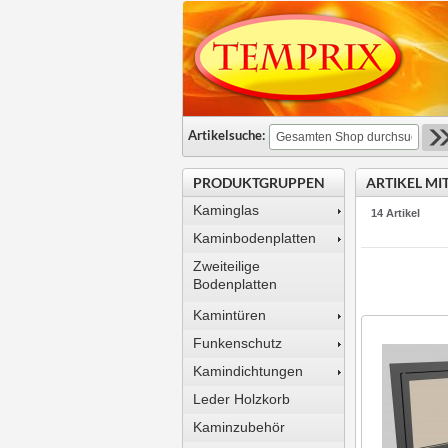
Artikelsuche:
PRODUKTGRUPPEN
ARTIKEL MI
Kaminglas
14 Artikel
Kaminbodenplatten
Zweiteilige
Bodenplatten
Kamintüren
Funkenschutz
Kamindichtungen
Leder Holzkorb
Kaminzubehör