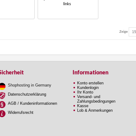
links
Zeige
Sicherheit
Informationen
Konto erstellen
Shophosting in Germany
Kundenlogin
Ihr Konto
Datenschutzerklärung
Versand- und
Zahlungsbedingungen
AGB / Kundeninformationen
Kasse
Lob & Anmerkungen
Widerrufsrecht