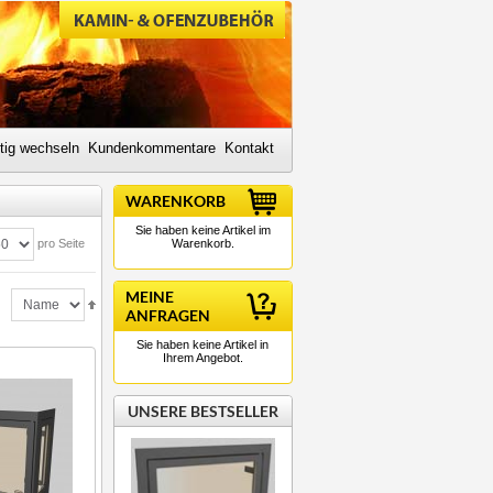
tig wechseln
Kundenkommentare
Kontakt
WARENKORB
Sie haben keine Artikel im
pro Seite
Warenkorb.
MEINE
ANFRAGEN
Sie haben keine Artikel in
Ihrem Angebot.
UNSERE BESTSELLER