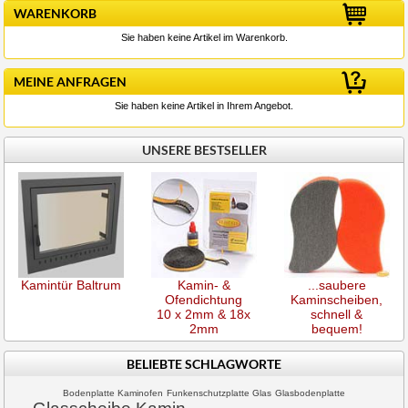
WARENKORB
Sie haben keine Artikel im Warenkorb.
MEINE ANFRAGEN
Sie haben keine Artikel in Ihrem Angebot.
UNSERE BESTSELLER
Kamintür Baltrum
Kamin- &
...saubere
Ofendichtung
Kaminscheiben,
10 x 2mm & 18x
schnell &
2mm
bequem!
BELIEBTE SCHLAGWORTE
Bodenplatte Kaminofen
Funkenschutzplatte Glas
Glasbodenplatte