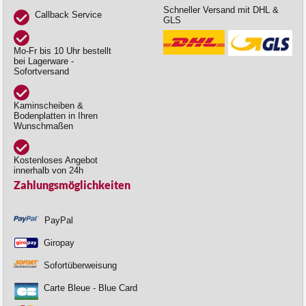
Schneller Versand mit DHL &
Callback Service
GLS
Mo-Fr bis 10 Uhr bestellt
bei Lagerware -
Sofortversand
Kaminscheiben &
Bodenplatten in Ihren
Wunschmaßen
Kostenloses Angebot
innerhalb von 24h
Zahlungsmöglichkeiten
PayPal
Giropay
Sofortüberweisung
Carte Bleue - Blue Card