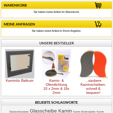
WARENKORB
Sie haben keine Artikel im Warenkorb.
MEINE ANFRAGEN
Sie haben keine Artikel in Ihrem Angebot.
UNSERE BESTSELLER
Kamintür Baltrum
Kamin- &
...saubere
Ofendichtung
Kaminscheiben,
10 x 2mm & 18x
schnell &
2mm
bequem!
BELIEBTE SCHLAGWORTE
Glasscheibe Kamin
Glasbodenplatte
Kamin Bodenplatte
Kamin