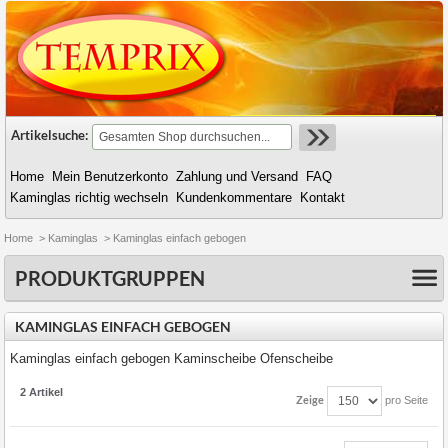
Artikelsuche:
Home
Mein Benutzerkonto
Zahlung und Versand
FAQ
Kaminglas richtig wechseln
Kundenkommentare
Kontakt
Home
>
Kaminglas
>
Kaminglas einfach gebogen
PRODUKTGRUPPEN
KAMINGLAS EINFACH GEBOGEN
Kaminglas einfach gebogen Kaminscheibe Ofenscheibe
2 Artikel
Zeige
pro Seite