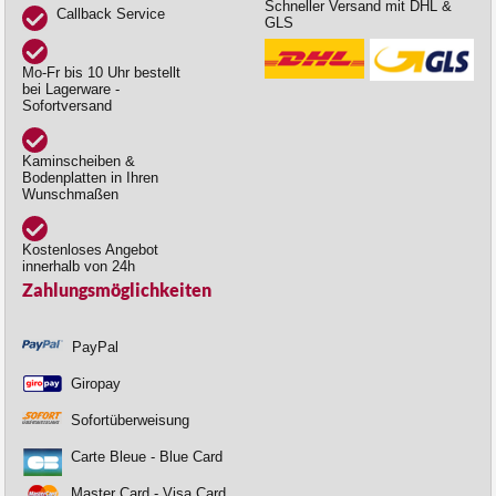
Schneller Versand mit DHL &
Callback Service
GLS
Mo-Fr bis 10 Uhr bestellt
bei Lagerware -
Sofortversand
Kaminscheiben &
Bodenplatten in Ihren
Wunschmaßen
Kostenloses Angebot
innerhalb von 24h
Zahlungsmöglichkeiten
PayPal
Giropay
Sofortüberweisung
Carte Bleue - Blue Card
Master Card - Visa Card