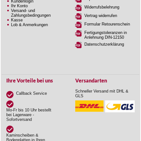
Kundenlogin
Ihr Konto
Widerrufsbelehrung
Versand- und
Zahlungsbedingungen
Vertrag widerrufen
Kasse
Formular Retourenschein
Lob & Anmerkungen
Fertigungstoleranzen in
Anlehnung DIN-12150
Datenschutzerklärung
Ihre Vorteile bei uns
Versandarten
Schneller Versand mit DHL &
Callback Service
GLS
Mo-Fr bis 10 Uhr bestellt
bei Lagerware -
Sofortversand
Kaminscheiben &
Bodenplatten in Ihren