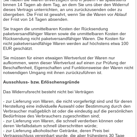
binnen 14
Tagen
ab dem Tag, an dem Sie uns über den Widerruf
dieses Vertrags unterrichten, an uns
zurückzusenden oder zu
übergeben. Die Frist ist gewahrt, wenn Sie die Waren vor Ablauf
der Frist von
14 Tagen
absenden.
Sie tragen die unmittelbaren Kosten der Rücksendung
paketversandfähiger Waren sowie die unmittelbaren Kosten der
Rücksendung nicht paketversandfähiger Waren.
Die Kosten für
nicht paketversandfähige Waren werden auf höchstens etwa 100
EUR geschätzt.
Sie müssen für einen etwaigen Wertverlust der Waren nur
aufkommen, wenn dieser Wertverlust auf einen zur Prüfung der
Beschaffenheit, Eigenschaften und Funktionsweise der Waren nicht
notwendigen Umgang mit ihnen zurückzuführen ist.
Ausschluss- bzw. Erlöschensgründe
Das Widerrufsrecht besteht nicht bei Verträgen
- zur Lieferung von Waren, die nicht vorgefertigt sind und für deren
Herstellung eine individuelle Auswahl oder Bestimmung durch den
Verbraucher maßgeblich ist oder die eindeutig auf die persönlichen
Bedürfnisse des Verbrauchers zugeschnitten sind;
- zur Lieferung von Waren, die schnell verderben können oder
deren Verfallsdatum schnell überschritten würde;
- zur Lieferung alkoholischer Getränke, deren Preis bei
Vertragsschluss vereinbart wurde, die aber frühestens 30 Tage