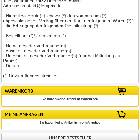
Telefaxnummer:
043214999555,
E-Mail-
Adresse:
kontakt@temprix.de
:
- Hiermit widerrufe(n) ich/ wir (*) den von mir/ uns (*)
abgeschlossenen Vertrag über den Kauf der folgenden Waren (*)/
die Erbringung der folgenden Dienstleistung (*)
- Bestellt am (*)/ erhalten am (*)
- Name des/ der Verbraucher(s)
- Anschrift des/ der Verbraucher(s)
- Unterschrift des/ der Verbraucher(s) (nur bei Mitteilung auf
Papier)
- Datum
(*) Unzutreffendes streichen.
WARENKORB
Sie haben keine Artikel im Warenkorb.
MEINE ANFRAGEN
Sie haben keine Artikel in Ihrem Angebot.
UNSERE BESTSELLER