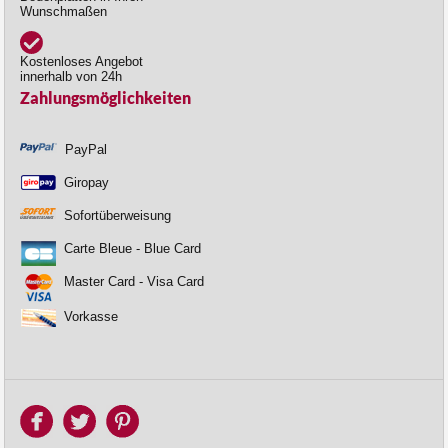
Wunschmaßen
Kostenloses Angebot
innerhalb von 24h
Zahlungsmöglichkeiten
PayPal
Giropay
Sofortüberweisung
Carte Bleue - Blue Card
Master Card - Visa Card
Vorkasse