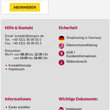
ABONNIEREN
Hilfe & Kontakt
Sicherheit
Email: kontakt@temprix.de
Shophosting in Germany
Tel.: +49 4321 49 99 55 0
Fax: +49 4321 49 99 55 5
Datenschutzerklärung
Bürozeiten:
AGB /
Mo-Fr von
08:30
bis
12:30
Uhr
Kundeninformationen
von
14:00
bis
16:00
Uhr
Widerrufsrecht
Kontaktformular
Impressum
Informationen
Wichtige Dokumente:
Konto erstellen
Impressum