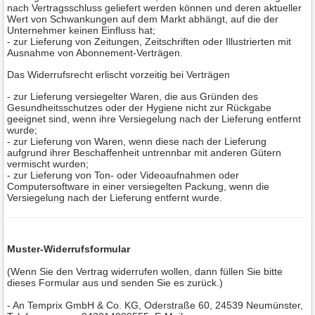
nach Vertragsschluss geliefert werden können und deren aktueller
Wert von Schwankungen auf dem Markt abhängt, auf die der
Unternehmer keinen Einfluss hat;
- zur Lieferung von Zeitungen, Zeitschriften oder Illustrierten mit
Ausnahme von Abonnement-Verträgen.
Das Widerrufsrecht erlischt vorzeitig bei Verträgen
- zur Lieferung versiegelter Waren, die aus Gründen des
Gesundheitsschutzes oder der Hygiene nicht zur Rückgabe
geeignet sind, wenn ihre Versiegelung nach der Lieferung entfernt
wurde;
- zur Lieferung von Waren, wenn diese nach der Lieferung
aufgrund ihrer Beschaffenheit untrennbar mit anderen Gütern
vermischt wurden;
- zur Lieferung von Ton- oder Videoaufnahmen oder
Computersoftware in einer versiegelten Packung, wenn die
Versiegelung nach der Lieferung entfernt wurde.
Muster-Widerrufsformular
(Wenn Sie den Vertrag widerrufen wollen, dann füllen Sie bitte
dieses Formular aus und senden Sie es zurück.)
- An
Temprix GmbH & Co. KG, Oderstraße 60, 24539 Neumünster
,