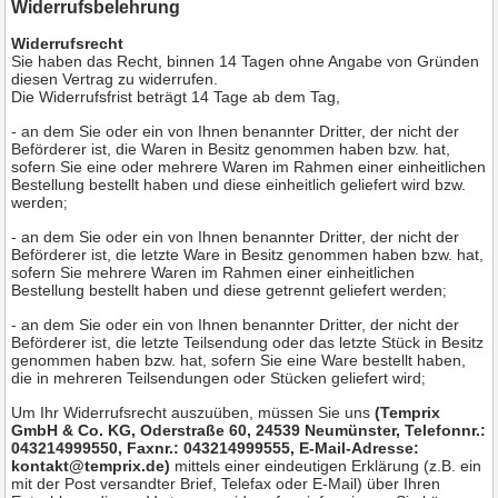
Widerrufsbelehrung
Widerrufsrecht
Sie haben das Recht, binnen 14 Tagen ohne Angabe von Gründen
diesen Vertrag zu widerrufen.
Die Widerrufsfrist beträgt 14 Tage ab dem Tag,
- an dem Sie oder ein von Ihnen benannter Dritter, der nicht der
Beförderer ist, die Waren in Besitz genommen haben bzw. hat,
sofern Sie eine oder mehrere Waren im Rahmen einer einheitlichen
Bestellung bestellt haben und diese einheitlich geliefert wird bzw.
werden
;
- an dem Sie oder ein von Ihnen benannter Dritter, der nicht der
Beförderer ist, die letzte Ware in Besitz genommen haben bzw. hat,
sofern Sie mehrere Waren im Rahmen einer einheitlichen
Bestellung bestellt haben und diese getrennt geliefert werden
;
- an dem Sie oder ein von Ihnen benannter Dritter, der nicht der
Beförderer ist, die letzte Teilsendung oder das letzte Stück in Besitz
genommen haben bzw. hat, sofern Sie eine Ware bestellt haben,
die in mehreren Teilsendungen oder Stücken geliefert wird
;
Um Ihr Widerrufsrecht auszuüben, müssen Sie uns
(Temprix
GmbH & Co. KG, Oderstraße 60, 24539 Neumünster, Telefonnr.:
043214999550, Faxnr.: 043214999555, E-Mail-Adresse:
kontakt@temprix.de)
mittels einer eindeutigen Erklärung (z.B. ein
mit der Post versandter Brief, Telefax oder E-Mail) über Ihren