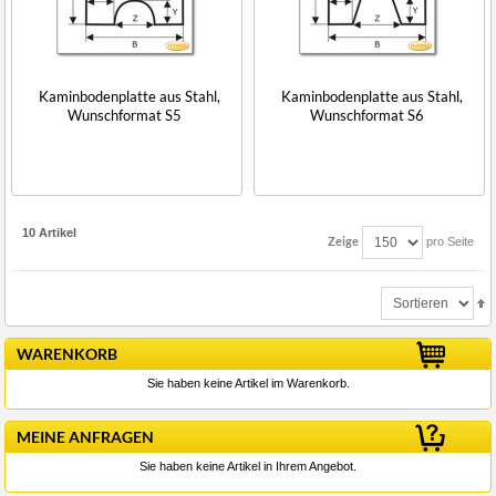
Kaminbodenplatte aus Stahl,
Kaminbodenplatte aus Stahl,
Wunschformat S5
Wunschformat S6
10 Artikel
Zeige
pro Seite
WARENKORB
Sie haben keine Artikel im Warenkorb.
MEINE ANFRAGEN
Sie haben keine Artikel in Ihrem Angebot.