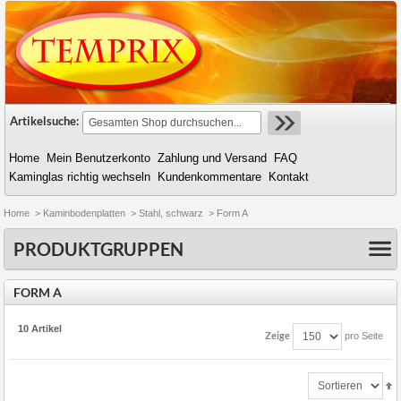
Artikelsuche:
Home
Mein Benutzerkonto
Zahlung und Versand
FAQ
Kaminglas richtig wechseln
Kundenkommentare
Kontakt
Home
>
Kaminbodenplatten
>
Stahl, schwarz
>
Form A
PRODUKTGRUPPEN
FORM A
10 Artikel
Zeige
pro Seite