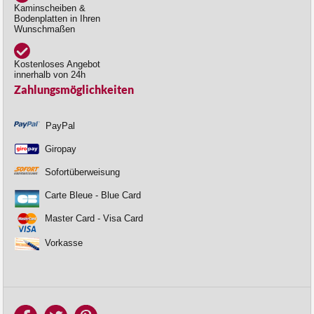
Kaminscheiben &
Bodenplatten in Ihren
Wunschmaßen
Kostenloses Angebot
innerhalb von 24h
Zahlungsmöglichkeiten
PayPal
Giropay
Sofortüberweisung
Carte Bleue - Blue Card
Master Card - Visa Card
Vorkasse