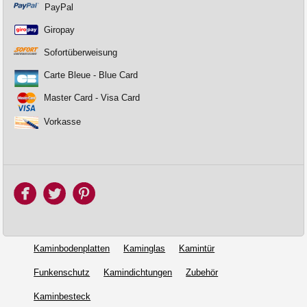
PayPal
Giropay
Sofortüberweisung
Carte Bleue - Blue Card
Master Card - Visa Card
Vorkasse
Kaminbodenplatten
Kaminglas
Kamintür
Funkenschutz
Kamindichtungen
Zubehör
Kaminbesteck