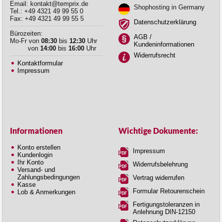
Email: kontakt@temprix.de
Shophosting in Germany
Tel.: +49 4321 49 99 55 0
Fax: +49 4321 49 99 55 5
Datenschutzerklärung
Bürozeiten:
AGB /
Mo-Fr von
08:30
bis
12:30
Uhr
Kundeninformationen
von
14:00
bis
16:00
Uhr
Widerrufsrecht
Kontaktformular
Impressum
Informationen
Wichtige Dokumente:
Konto erstellen
Impressum
Kundenlogin
Ihr Konto
Widerrufsbelehrung
Versand- und
Zahlungsbedingungen
Vertrag widerrufen
Kasse
Formular Retourenschein
Lob & Anmerkungen
Fertigungstoleranzen in
Anlehnung DIN-12150