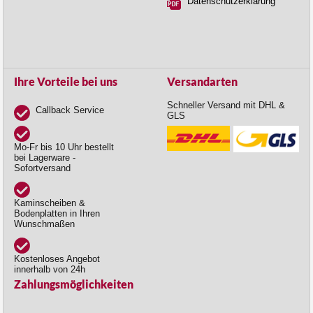
Datenschutzerklärung
Ihre Vorteile bei uns
Versandarten
Schneller Versand mit DHL &
Callback Service
GLS
Mo-Fr bis 10 Uhr bestellt
bei Lagerware -
Sofortversand
Kaminscheiben &
Bodenplatten in Ihren
Wunschmaßen
Kostenloses Angebot
innerhalb von 24h
Zahlungsmöglichkeiten