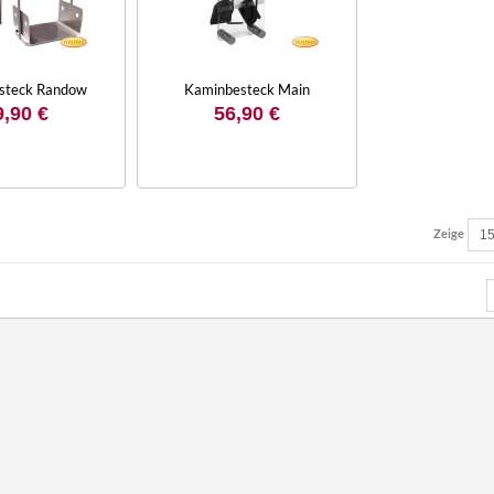
steck Randow
Kaminbesteck Main
9,90 €
56,90 €
Zeige