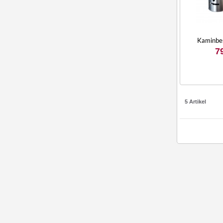
Kaminbe
7
5 Artikel