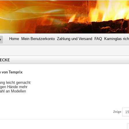
Home
Mein Benutzerkonto
Zahlung und Versand
FAQ
Kaminglas rich
SUCHE
ECKE
 von Temprix
ung leicht gemacht
igen Hände mehr
hl an Modellen
Zeige