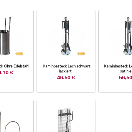
k Ohre Edelstahl
Kaminbesteck Lech schwarz
Kaminbesteck Le
lackiert
satinie
9,10 €
46,50 €
56,50