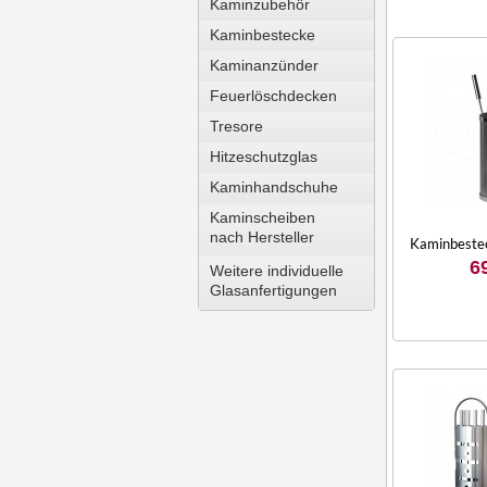
Kaminzubehör
Kaminbestecke
Kaminanzünder
Feuerlöschdecken
Tresore
Hitzeschutzglas
Kaminhandschuhe
Kaminscheiben
nach Hersteller
Kaminbestec
6
Weitere individuelle
Glasanfertigungen