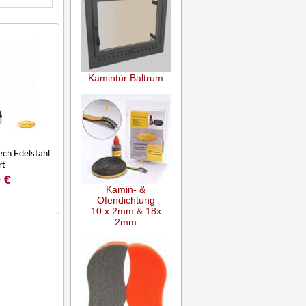
Kamintür Baltrum
ch Edelstahl
rt
 €
Kamin- &
Ofendichtung
10 x 2mm & 18x
2mm