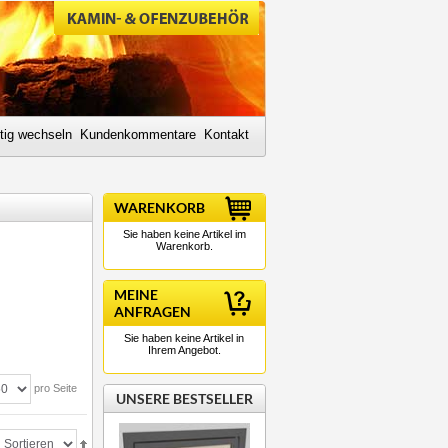
tig wechseln
Kundenkommentare
Kontakt
WARENKORB
Sie haben keine Artikel im
Warenkorb.
MEINE
ANFRAGEN
Sie haben keine Artikel in
Ihrem Angebot.
pro Seite
UNSERE BESTSELLER