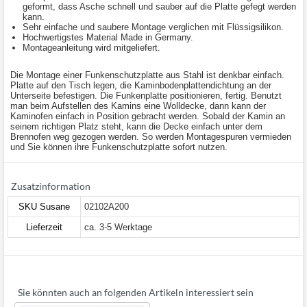
geformt, dass Asche schnell und sauber auf die Platte gefegt werden
kann.
Sehr einfache und saubere Montage verglichen mit Flüssigsilikon.
Hochwertigstes Material Made in Germany.
Montageanleitung wird mitgeliefert.
Die Montage einer Funkenschutzplatte aus Stahl ist denkbar einfach.
Platte auf den Tisch legen, die Kaminbodenplattendichtung an der
Unterseite befestigen. Die Funkenplatte positionieren, fertig. Benutzt
man beim Aufstellen des Kamins eine Wolldecke, dann kann der
Kaminofen einfach in Position gebracht werden. Sobald der Kamin an
seinem richtigen Platz steht, kann die Decke einfach unter dem
Brennofen weg gezogen werden. So werden Montagespuren vermieden
und Sie können ihre Funkenschutzplatte sofort nutzen.
Zusatzinformation
SKU Susane
02102A200
Lieferzeit
ca. 3-5 Werktage
Sie könnten auch an folgenden Artikeln interessiert sein