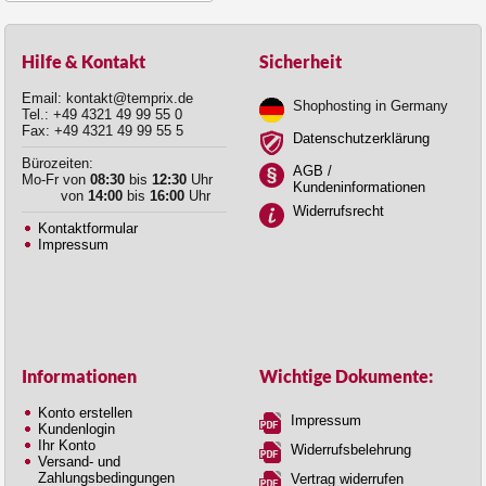
Hilfe & Kontakt
Sicherheit
Email: kontakt@temprix.de
Shophosting in Germany
Tel.: +49 4321 49 99 55 0
Fax: +49 4321 49 99 55 5
Datenschutzerklärung
Bürozeiten:
AGB /
Mo-Fr von
08:30
bis
12:30
Uhr
Kundeninformationen
von
14:00
bis
16:00
Uhr
Widerrufsrecht
Kontaktformular
Impressum
Informationen
Wichtige Dokumente:
Konto erstellen
Impressum
Kundenlogin
Ihr Konto
Widerrufsbelehrung
Versand- und
Zahlungsbedingungen
Vertrag widerrufen