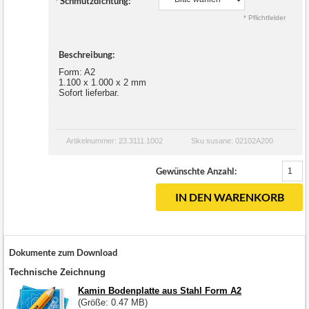
*
Schmutzdichtung:
* Pflichtfelder
Beschreibung:
Form: A2
1.100 x 1.000 x 2 mm
Sofort lieferbar.
Artikelnummer: 23.3111.1002
Sku susane: 02102A200
Gewünschte Anzahl:
IN DEN WARENKORB
Dokumente zum Download
Technische Zeichnung
Kamin Bodenplatte aus Stahl Form A2
(Größe: 0.47 MB)