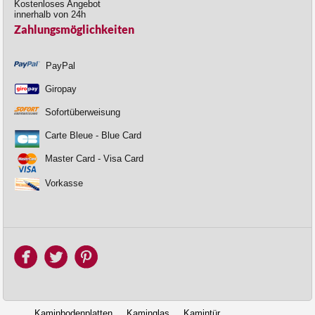
Kostenloses Angebot
innerhalb von 24h
Zahlungsmöglichkeiten
PayPal
Giropay
Sofortüberweisung
Carte Bleue - Blue Card
Master Card - Visa Card
Vorkasse
Kaminbodenplatten
Kaminglas
Kamintür