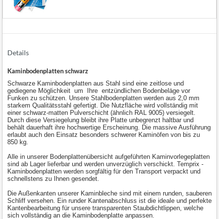
Details
Kaminbodenplatten schwarz
Schwarze Kaminbodenplatten aus Stahl sind eine zeitlose und
gediegene Möglichkeit um Ihre entzündlichen Bodenbeläge vor
Funken zu schützen. Unsere Stahlbodenplatten werden aus 2,0 mm
starkem Qualitätsstahl gefertigt. Die Nutzfläche wird vollständig mit
einer schwarz-matten Pulverschicht (ähnlich RAL 9005) versiegelt.
Durch diese Versiegelung bleibt ihre Platte unbegrenzt haltbar und
behält dauerhaft ihre hochwertige Erscheinung. Die massive Ausführung
erlaubt auch den Einsatz besonders schwerer Kaminöfen von bis zu
850 kg.
Alle in unserer Bodenplattenübersicht aufgeführten Kaminvorlegeplatten
sind ab Lager lieferbar und werden unverzüglich verschickt. Temprix -
Kaminbodenplatten werden sorgfältig für den Transport verpackt und
schnellstens zu Ihnen gesendet.
Die Außenkanten unserer Kaminbleche sind mit einem runden, sauberen
Schliff versehen. Ein runder Kantenabschluss ist die ideale und perfekte
Kantenbearbeitung für unsere transparenten Staubdichtlippen, welche
sich vollständig an die Kaminbodenplatte anpassen.