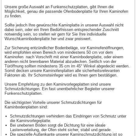
Unsere große Auswahl an Funkenschutzplatten, gibt Ihnen die
Möglichkeit, genau die passende Ofenbodenplatte für Ihren Kaminofen
zu finden.
Sollte jedoch Ihre gewünschte Kaminplatte in unserer Auswahl nicht
dabei sein, oder ein Ihren Bedürfnissen entsprechender Zuschnitt
notwendig sein, so stellen wir gern für Sie Ihre individuelle
Wunschkaminbodenplatte her und zwar preiswert.
Zur Sicherung entzündlicher Bodenbeläge, vor Kaminofenöffnungen,
wird empfohlen einen Bereich von mindestens 50 cm vor dem
Kaminofen nach Vorschrift mit einer Kaminbodenplatte, oder einem
anderen nicht brennbaren Material abzudecken. Seitlich von der
Türöffnung sollten mindestens 35 cm im 45° Winkel abgedeckt werden.
Somit decken unsere Kaminofenplatten alle sicherheitsrelevanten
Faktoren ab. Ihr Schornsteinfeger wird es Ihnen gern bestätigen.
Unsere Empfehlung zu den Kaminvorlegeplatten sind unsere
Schmutzdichtungen. Ein fast unentbehrlicher Begleiter unserer
Funkenschutzplatten.
Die wichtigsten Vorteile unserer Schmutzdichtungen für
Kaminbodenplatten sind:
Schmutzdichtungen verhindern das Eindringen von Schmutz unter
die Kaminvorlegeplatte.
Bei unebenen Böden sorgt die Dichtung für eine ideale
Lastenverteilung, der Ofen steht sicher, stabil und gerade.
Die spezielle Außenkante unserer Kaminschmutzdichtung ist so