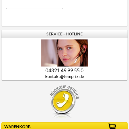
SERVICE - HOTLINE
04321 49 99 55 0
kontakt@temprix.de
WARENKORB