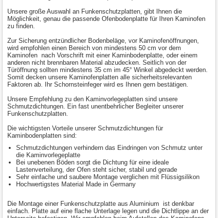
Unsere große Auswahl an Funkenschutzplatten, gibt Ihnen die
Möglichkeit, genau die passende Ofenbodenplatte für Ihren Kaminofen
zu finden.
Zur Sicherung entzündlicher Bodenbeläge, vor Kaminofenöffnungen,
wird empfohlen einen Bereich von mindestens 50 cm vor dem
Kaminofen nach Vorschrift mit einer Kaminbodenplatte, oder einem
anderen nicht brennbaren Material abzudecken. Seitlich von der
Türöffnung sollten mindestens 35 cm im 45° Winkel abgedeckt werden.
Somit decken unsere Kaminofenplatten alle sicherheitsrelevanten
Faktoren ab. Ihr Schornsteinfeger wird es Ihnen gern bestätigen.
Unsere Empfehlung zu den Kaminvorlegeplatten sind unsere
Schmutzdichtungen. Ein fast unentbehrlicher Begleiter unserer
Funkenschutzplatten.
Die wichtigsten Vorteile unserer Schmutzdichtungen für
Kaminbodenplatten sind:
Schmutzdichtungen verhindern das Eindringen von Schmutz unter
die Kaminvorlegeplatte
Bei unebenen Böden sorgt die Dichtung für eine ideale
Lastenverteilung, der Ofen steht sicher, stabil und gerade
Sehr einfache und saubere Montage verglichen mit Flüssigsilikon
Hochwertigstes Material Made in Germany
Die Montage einer Funkenschutzplatte aus Aluminium ist denkbar
einfach. Platte auf eine flache Unterlage legen und die Dichtlippe an der