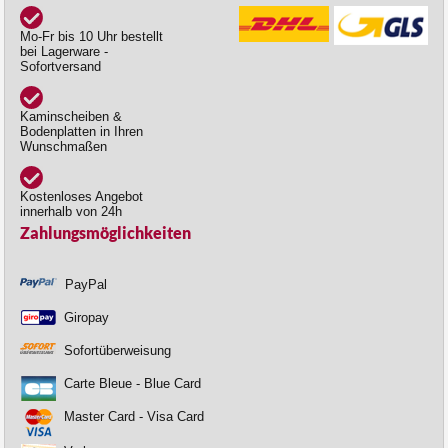
Mo-Fr bis 10 Uhr bestellt
bei Lagerware -
Sofortversand
Kaminscheiben &
Bodenplatten in Ihren
Wunschmaßen
Kostenloses Angebot
innerhalb von 24h
Zahlungsmöglichkeiten
PayPal
Giropay
Sofortüberweisung
Carte Bleue - Blue Card
Master Card - Visa Card