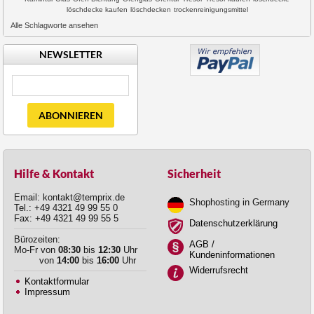
löschdecke kaufen
löschdecken
trockenreinigungsmittel
Alle Schlagworte ansehen
NEWSLETTER
ABONNIEREN
Hilfe & Kontakt
Sicherheit
Email: kontakt@temprix.de
Shophosting in Germany
Tel.: +49 4321 49 99 55 0
Fax: +49 4321 49 99 55 5
Datenschutzerklärung
Bürozeiten:
AGB /
Mo-Fr von
08:30
bis
12:30
Uhr
Kundeninformationen
von
14:00
bis
16:00
Uhr
Widerrufsrecht
Kontaktformular
Impressum