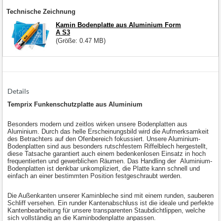
Technische Zeichnung
Kamin Bodenplatte aus Aluminium Form
A S3
(Größe: 0.47 MB)
Details
Temprix Funkenschutzplatte aus Aluminium
Besonders modern und zeitlos wirken unsere Bodenplatten aus
Aluminium. Durch das helle Erscheinungsbild wird die Aufmerksamkeit
des Betrachters auf den Ofenbereich fokussiert. Unsere Aluminium-
Bodenplatten sind aus besonders rutschfestem Riffelblech hergestellt,
diese Tatsache garantiert auch einem bedenkenlosen Einsatz in hoch
frequentierten und gewerblichen Räumen. Das Handling der Aluminium-
Bodenplatten ist denkbar unkompliziert, die Platte kann schnell und
einfach an einer bestimmten Position festgeschraubt werden.
Die Außenkanten unserer Kaminbleche sind mit einem runden, sauberen
Schliff versehen. Ein runder Kantenabschluss ist die ideale und perfekte
Kantenbearbeitung für unsere transparenten Staubdichtlippen, welche
sich vollständig an die Kaminbodenplatte anpassen.