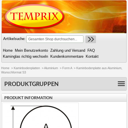
Artikelsuche:
Home
Mein Benutzerkonto
Zahlung und Versand
FAQ
Kaminglas richtig wechseln
Kundenkommentare
Kontakt
Home
>
Kaminbodenplatten
>
Aluminium
>
Form A
>
Kaminbodenplatte aus Aluminium,
Wunschformat S3
PRODUKTGRUPPEN
PRODUKT INFORMATION