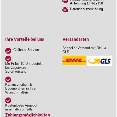
Anlehnung DIN-12150
Datenschutzerklärung
Ihre Vorteile bei uns
Versandarten
Schneller Versand mit DHL &
Callback Service
GLS
Mo-Fr bis 10 Uhr bestellt
bei Lagerware -
Sofortversand
Kaminscheiben &
Bodenplatten in Ihren
Wunschmaßen
Kostenloses Angebot
innerhalb von 24h
Zahlungsmöglichkeiten