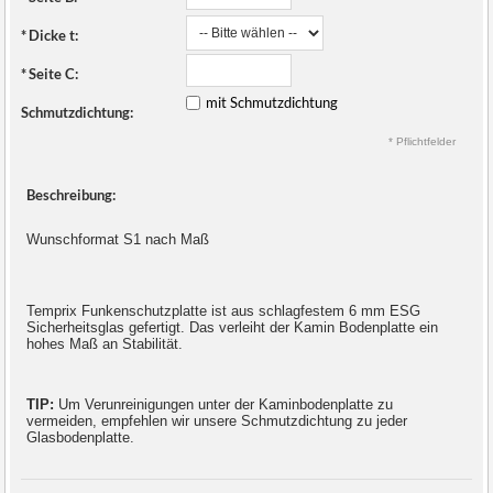
*
Dicke t:
*
Seite C:
mit Schmutzdichtung
Schmutzdichtung:
* Pflichtfelder
Beschreibung:
Wunschformat S1 nach Maß
Temprix Funkenschutzplatte ist aus schlagfestem 6 mm ESG
Sicherheitsglas gefertigt. Das verleiht der Kamin Bodenplatte ein
hohes Maß an Stabilität.
TIP:
Um Verunreinigungen unter der Kaminbodenplatte zu
vermeiden, empfehlen wir unsere Schmutzdichtung zu jeder
Glasbodenplatte.