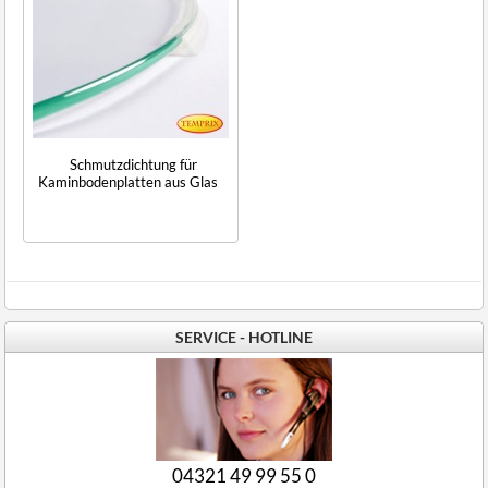
Schmutzdichtung für
Kaminbodenplatten aus Glas
SERVICE - HOTLINE
04321 49 99 55 0