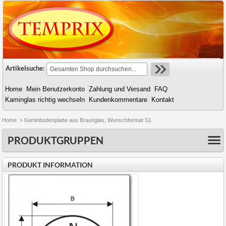
Artikelsuche:
Home
Mein Benutzerkonto
Zahlung und Versand
FAQ
Kaminglas richtig wechseln
Kundenkommentare
Kontakt
Home
>
Kaminbodenplatte aus Braunglas, Wunschformat S1
PRODUKTGRUPPEN
PRODUKT INFORMATION