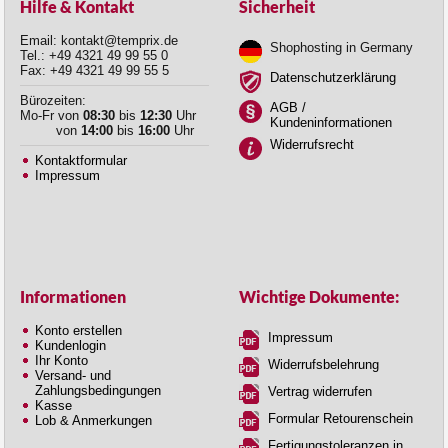
Hilfe & Kontakt
Sicherheit
Email: kontakt@temprix.de
Shophosting in Germany
Tel.: +49 4321 49 99 55 0
Fax: +49 4321 49 99 55 5
Datenschutzerklärung
Bürozeiten:
AGB /
Mo-Fr von
08:30
bis
12:30
Uhr
Kundeninformationen
von
14:00
bis
16:00
Uhr
Widerrufsrecht
Kontaktformular
Impressum
Informationen
Wichtige Dokumente:
Konto erstellen
Impressum
Kundenlogin
Ihr Konto
Widerrufsbelehrung
Versand- und
Zahlungsbedingungen
Vertrag widerrufen
Kasse
Formular Retourenschein
Lob & Anmerkungen
Fertigungstoleranzen in