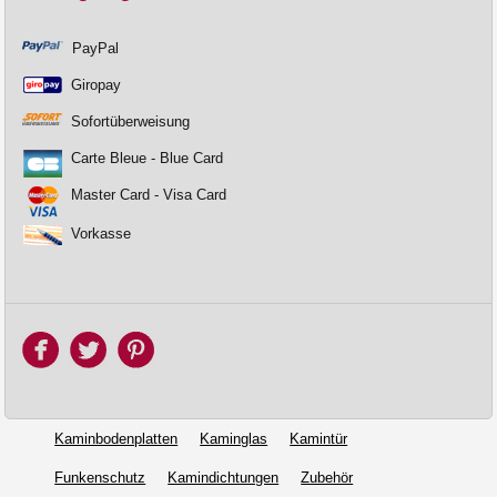
PayPal
Giropay
Sofortüberweisung
Carte Bleue - Blue Card
Master Card - Visa Card
Vorkasse
Kaminbodenplatten
Kaminglas
Kamintür
Funkenschutz
Kamindichtungen
Zubehör