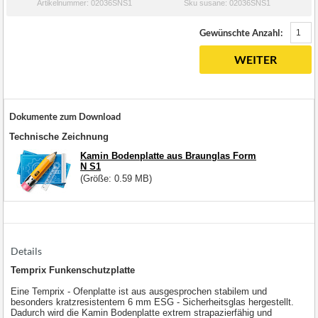
Artikelnummer: 02036SNS1
Sku susane: 02036SNS1
Gewünschte Anzahl:
WEITER
Dokumente zum Download
Technische Zeichnung
Kamin Bodenplatte aus Braunglas Form
N S1
(Größe: 0.59 MB)
Details
Temprix Funkenschutzplatte
Eine Temprix - Ofenplatte ist aus ausgesprochen stabilem und
besonders kratzresistentem 6 mm ESG - Sicherheitsglas hergestellt.
Dadurch wird die Kamin Bodenplatte extrem strapazierfähig und