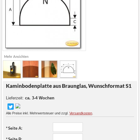
Mehr Ansichten
Kaminbodenplatte aus Braunglas, Wunschformat S1
Lieferzeit:
ca. 3-4 Wochen
Alle Preise inkl. Mehrwertsteuer und zzgl.
Versandkosten
.
*
Seite A:
*
Seite B: