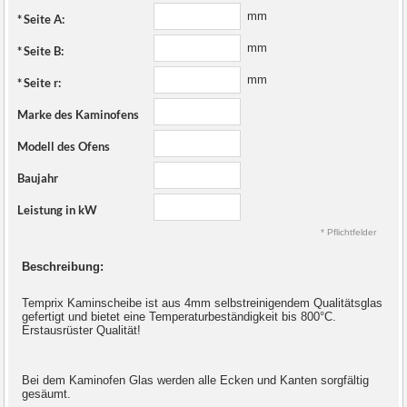
mm
*
Seite A:
mm
*
Seite B:
mm
*
Seite r:
Marke des Kaminofens
Modell des Ofens
Baujahr
Leistung in kW
* Pflichtfelder
Beschreibung:
Temprix Kaminscheibe ist aus 4mm selbstreinigendem Qualitätsglas
gefertigt und bietet eine Temperaturbeständigkeit bis 800°C.
Erstausrüster Qualität!
Bei dem Kaminofen Glas werden alle Ecken und Kanten sorgfältig
gesäumt.