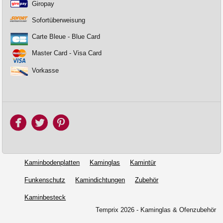
Giropay
Sofortüberweisung
Carte Bleue - Blue Card
Master Card - Visa Card
Vorkasse
Kaminbodenplatten
Kaminglas
Kamintür
Funkenschutz
Kamindichtungen
Zubehör
Kaminbesteck
Temprix 2026 - Kaminglas & Ofenzubehör