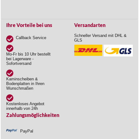
Ihre Vorteile bei uns
Versandarten
Schneller Versand mit DHL &
Callback Service
GLS
Mo-Fr bis 10 Uhr bestellt
bei Lagerware -
Sofortversand
Kaminscheiben &
Bodenplatten in Ihren
Wunschmaßen
Kostenloses Angebot
innerhalb von 24h
Zahlungsmöglichkeiten
PayPal