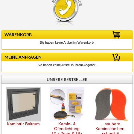
WARENKORB
Sie haben keine Artikel im Warenkorb.
MEINE ANFRAGEN
Sie haben keine Artikel in Ihrem Angebot.
UNSERE BESTSELLER
Kamintür Baltrum
Kamin- &
...saubere
Ofendichtung
Kaminscheiben,
10 x 2mm & 18x
schnell &