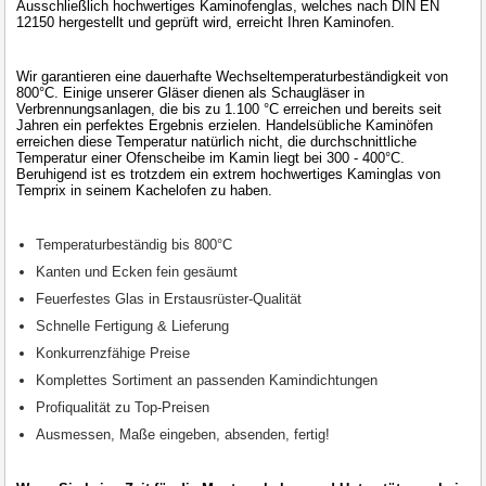
Ausschließlich hochwertiges Kaminofenglas, welches nach DIN EN
12150 hergestellt und geprüft wird, erreicht Ihren Kaminofen.
Wir garantieren eine dauerhafte Wechseltemperaturbeständigkeit von
800°C. Einige unserer Gläser dienen als Schaugläser in
Verbrennungsanlagen, die bis zu 1.100 °C erreichen und bereits seit
Jahren ein perfektes Ergebnis erzielen. Handelsübliche Kaminöfen
erreichen diese Temperatur natürlich nicht, die durchschnittliche
Temperatur einer Ofenscheibe im Kamin liegt bei 300 - 400°C.
Beruhigend ist es trotzdem ein extrem hochwertiges Kaminglas von
Temprix in seinem Kachelofen zu haben.
Temperaturbeständig bis 800°C
Kanten und Ecken fein gesäumt
Feuerfestes Glas in Erstausrüster-Qualität
Schnelle Fertigung & Lieferung
Konkurrenzfähige Preise
Komplettes Sortiment an passenden Kamindichtungen
Profiqualität zu Top-Preisen
Ausmessen, Maße eingeben, absenden, fertig!