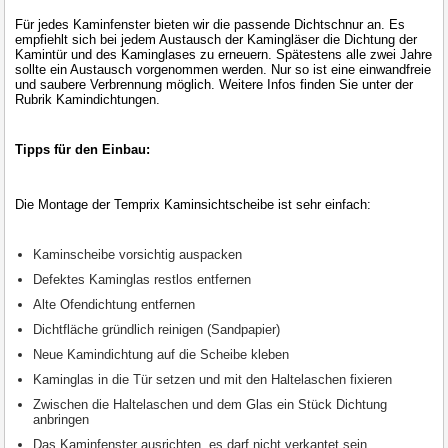
Für jedes Kaminfenster bieten wir die passende Dichtschnur an. Es
empfiehlt sich bei jedem Austausch der Kamingläser die Dichtung der
Kamintür und des Kaminglases zu erneuern. Spätestens alle zwei Jahre
sollte ein Austausch vorgenommen werden. Nur so ist eine einwandfreie
und saubere Verbrennung möglich. Weitere Infos finden Sie unter der
Rubrik Kamindichtungen.
Tipps für den Einbau:
Die Montage der Temprix Kaminsichtscheibe ist sehr einfach:
Kaminscheibe vorsichtig auspacken
Defektes Kaminglas restlos entfernen
Alte Ofendichtung entfernen
Dichtfläche gründlich reinigen (Sandpapier)
Neue Kamindichtung auf die Scheibe kleben
Kaminglas in die Tür setzen und mit den Haltelaschen fixieren
Zwischen die Haltelaschen und dem Glas ein Stück Dichtung
anbringen
Das Kaminfenster ausrichten, es darf nicht verkantet sein