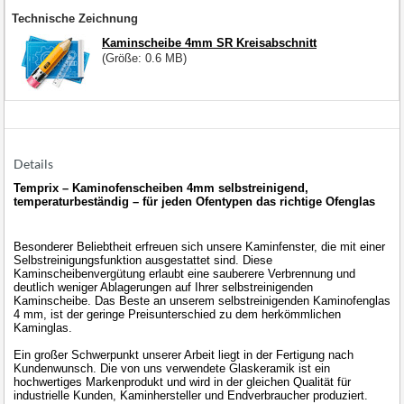
Technische Zeichnung
Kaminscheibe 4mm SR Kreisabschnitt
(Größe: 0.6 MB)
Details
Temprix – Kaminofenscheiben 4mm selbstreinigend,
temperaturbeständig – für jeden Ofentypen das richtige Ofenglas
Besonderer Beliebtheit erfreuen sich unsere Kaminfenster, die mit einer
Selbstreinigungsfunktion ausgestattet sind. Diese
Kaminscheibenvergütung erlaubt eine sauberere Verbrennung und
deutlich weniger Ablagerungen auf Ihrer selbstreinigenden
Kaminscheibe. Das Beste an unserem selbstreinigenden Kaminofenglas
4 mm, ist der geringe Preisunterschied zu dem herkömmlichen
Kaminglas.
Ein großer Schwerpunkt unserer Arbeit liegt in der Fertigung nach
Kundenwunsch. Die von uns verwendete Glaskeramik ist ein
hochwertiges Markenprodukt und wird in der gleichen Qualität für
industrielle Kunden, Kaminhersteller und Endverbraucher produziert.