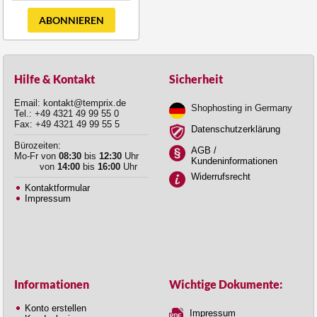
ABONNIEREN
Hilfe & Kontakt
Sicherheit
Email: kontakt@temprix.de
Shophosting in Germany
Tel.: +49 4321 49 99 55 0
Fax: +49 4321 49 99 55 5
Datenschutzerklärung
Bürozeiten:
AGB /
Mo-Fr von
08:30
bis
12:30
Uhr
Kundeninformationen
von
14:00
bis
16:00
Uhr
Widerrufsrecht
Kontaktformular
Impressum
Informationen
Wichtige Dokumente:
Konto erstellen
Impressum