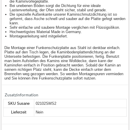
die Kaminvorlegeplatte.
Bei unebenen Böden sorgt die Dichtung für eine ideale
Lastenverteilung, der Ofen steht sicher, stabil und gerade.
Die spezielle Außenkante unserer Kaminschmutzdichtung ist so
geformt, dass Asche schnell und sauber auf die Platte gefegt werden
kann.
Sehr einfache und saubere Montage verglichen mit Flüssigsilikon.
Hochwertigstes Material Made in Germany.
Montageanleitung wird mitgeliefert.
Die Montage einer Funkenschutzplatte aus Stahl ist denkbar einfach.
Platte auf den Tisch legen, die Kaminbodenplattendichtung an der
Unterseite befestigen. Die Funkenplatte positionieren, fertig. Benutzt
man beim Aufstellen des Kamins eine Wolldecke, dann kann der
Kaminofen einfach in Position gebracht werden. Sobald der Kamin an
seinem richtigen Platz steht, kann die Decke einfach unter dem
Brennofen weg gezogen werden. So werden Montagespuren vermieden
und Sie können ihre Funkenschutzplatte sofort nutzen.
Zusatzinformation
SKU Susane
02102SMS2
Lieferzeit
Nein