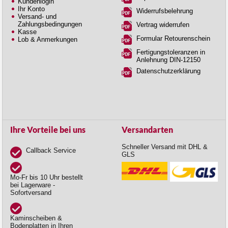
Kundenlogin
Ihr Konto
Widerrufsbelehrung
Versand- und
Zahlungsbedingungen
Vertrag widerrufen
Kasse
Formular Retourenschein
Lob & Anmerkungen
Fertigungstoleranzen in
Anlehnung DIN-12150
Datenschutzerklärung
Ihre Vorteile bei uns
Versandarten
Schneller Versand mit DHL &
Callback Service
GLS
Mo-Fr bis 10 Uhr bestellt
bei Lagerware -
Sofortversand
Kaminscheiben &
Bodenplatten in Ihren