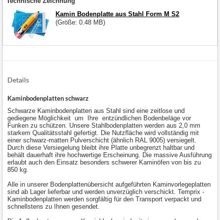
Technische Zeichnung
Kamin Bodenplatte aus Stahl Form M S2
(Größe: 0.48 MB)
Details
Kaminbodenplatten schwarz
Schwarze Kaminbodenplatten aus Stahl sind eine zeitlose und
gediegene Möglichkeit um Ihre entzündlichen Bodenbeläge vor
Funken zu schützen. Unsere Stahlbodenplatten werden aus 2,0 mm
starkem Qualitätsstahl gefertigt. Die Nutzfläche wird vollständig mit
einer schwarz-matten Pulverschicht (ähnlich RAL 9005) versiegelt.
Durch diese Versiegelung bleibt ihre Platte unbegrenzt haltbar und
behält dauerhaft ihre hochwertige Erscheinung. Die massive Ausführung
erlaubt auch den Einsatz besonders schwerer Kaminöfen von bis zu
850 kg.
Alle in unserer Bodenplattenübersicht aufgeführten Kaminvorlegeplatten
sind ab Lager lieferbar und werden unverzüglich verschickt. Temprix -
Kaminbodenplatten werden sorgfältig für den Transport verpackt und
schnellstens zu Ihnen gesendet.