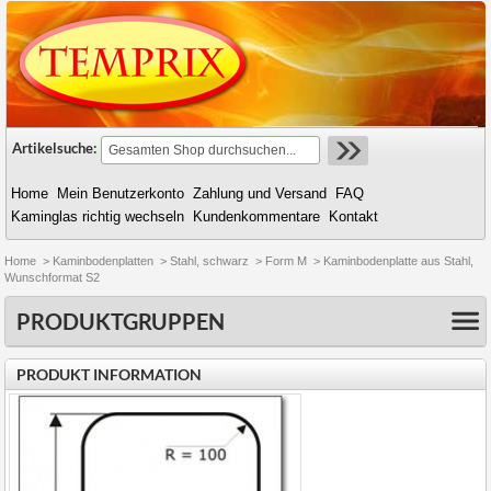
Artikelsuche:
Home
Mein Benutzerkonto
Zahlung und Versand
FAQ
Kaminglas richtig wechseln
Kundenkommentare
Kontakt
Home
>
Kaminbodenplatten
>
Stahl, schwarz
>
Form M
>
Kaminbodenplatte aus Stahl,
Wunschformat S2
PRODUKTGRUPPEN
PRODUKT INFORMATION