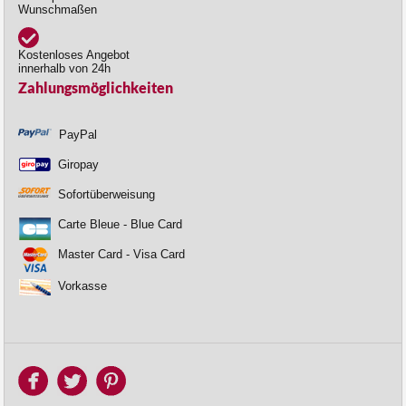
Wunschmaßen
Kostenloses Angebot
innerhalb von 24h
Zahlungsmöglichkeiten
PayPal
Giropay
Sofortüberweisung
Carte Bleue - Blue Card
Master Card - Visa Card
Vorkasse