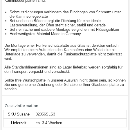
Kaminbodenplatten sind:
Schmutzdichtungen verhindern das Eindringen von Schmutz unter
die Kaminvorlegeplatte
Bei unebenen Böden sorgt die Dichtung für eine ideale
Lastenverteilung, der Ofen steht sicher, stabil und gerade
Sehr einfache und saubere Montage verglichen mit Flüssigsilikon
Hochwertigstes Material Made in Germany
Die Montage einer Funkenschutzplatte aus Glas ist denkbar einfach.
Wir empfehlen beim Aufstellen des Kaminofens eine Wolldecke als
Unterlage zu verwenden, damit die Funkenschutzplatte nicht zerkratzt
wird.
Alle Standarddimensionen sind ab Lager lieferbar, werden sorgfältig für
den Transport verpackt und verschickt.
Sollte Ihre Wunschplatte in unserer Auswahl nicht dabei sein, so können
Sie uns gerne eine Zeichnung oder Schablone Ihrer Glasbodenplatte zu
senden.
Zusatzinformation
SKU Susane
02056SLS3
Lieferzeit
ca. 3-4 Wochen