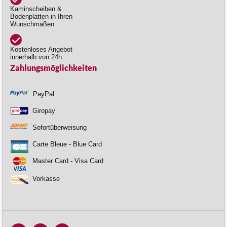
Kaminscheiben &
Bodenplatten in Ihren
Wunschmaßen
Kostenloses Angebot
innerhalb von 24h
Zahlungsmöglichkeiten
PayPal
Giropay
Sofortüberweisung
Carte Bleue - Blue Card
Master Card - Visa Card
Vorkasse