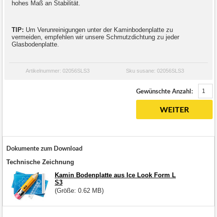
hohes Maß an Stabilität.
TIP:
Um Verunreinigungen unter der Kaminbodenplatte zu
vermeiden, empfehlen wir unsere Schmutzdichtung zu jeder
Glasbodenplatte.
Artikelnummer: 02056SLS3
Sku susane: 02056SLS3
Gewünschte Anzahl:
WEITER
Dokumente zum Download
Technische Zeichnung
Kamin Bodenplatte aus Ice Look Form L
S3
(Größe: 0.62 MB)