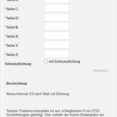
*
Seite C:
*
Seite D:
*
Seite B:
*
Seite X:
*
Seite Y:
*
Seite Z:
mit Schmutzdichtung
Schmutzdichtung:
* Pflichtfelder
Beschreibung:
Wunschformat S3 nach Maß mit Bohrung
Temprix Funkenschutzplatte ist aus schlagfestem 6 mm ESG
Sicherheitsglas gefertigt. Das verleiht der Kamin Bodenplatte ein