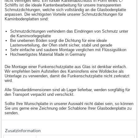
nicht verringert wird. Ein runder Kantenabschluss in Form eines C-
Schliffs ist die ideale Kantenbearbeitung für unsere transparenten
Schmutzdichtungen, welche sich vollständig an die Glasbodenplatte
anpassen. Die wichtigsten Vorteile unserer Schmutzdichtungen für
Kaminbodenplatten sind:
Schmutzdichtungen verhindern das Eindringen von Schmutz unter
die Kaminvorlegeplatte
Bei unebenen Böden sorgt die Dichtung für eine ideale
Lastenverteilung, der Ofen steht sicher, stabil und gerade
Sehr einfache und saubere Montage verglichen mit Flüssigsilikon
Hochwertigstes Material Made in Germany
Die Montage einer Funkenschutzplatte aus Glas ist denkbar einfach.
Wir empfehlen beim Aufstellen des Kaminofens eine Wolldecke als
Unterlage zu verwenden, damit die Funkenschutzplatte nicht zerkratzt
wird.
Alle Standarddimensionen sind ab Lager lieferbar, werden sorgfältig für
den Transport verpackt und verschickt.
Sollte Ihre Wunschplatte in unserer Auswahl nicht dabei sein, so können
Sie uns gerne eine Zeichnung oder Schablone Ihrer Glasbodenplatte zu
senden.
Zusatzinformation