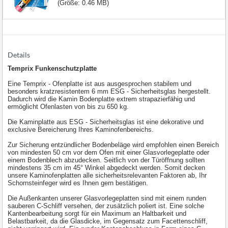
(Größe: 0.46 MB)
Details
Temprix Funkenschutzplatte
Eine Temprix - Ofenplatte ist aus ausgesprochen stabilem und
besonders kratzresistentem 6 mm ESG - Sicherheitsglas hergestellt.
Dadurch wird die Kamin Bodenplatte extrem strapazierfähig und
ermöglicht Ofenlasten von bis zu 650 kg.
Die Kaminplatte aus ESG - Sicherheitsglas ist eine dekorative und
exclusive Bereicherung Ihres Kaminofenbereichs.
Zur Sicherung entzündlicher Bodenbeläge wird empfohlen einen Bereich
von mindesten 50 cm vor dem Ofen mit einer Glasvorlegeplatte oder
einem Bodenblech abzudecken. Seitlich von der Türöffnung sollten
mindestens 35 cm im 45° Winkel abgedeckt werden. Somit decken
unsere Kaminofenplatten alle sicherheitsrelevanten Faktoren ab, Ihr
Schornsteinfeger wird es Ihnen gern bestätigen.
Die Außenkanten unserer Glasvorlegeplatten sind mit einem runden
sauberen C-Schliff versehen, der zusätzlich poliert ist. Eine solche
Kantenbearbeitung sorgt für ein Maximum an Haltbarkeit und
Belastbarkeit, da die Glasdicke, im Gegensatz zum Facettenschliff,