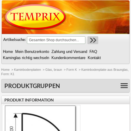
Artikelsuche:
Home
Mein Benutzerkonto
Zahlung und Versand
FAQ
Kaminglas richtig wechseln
Kundenkommentare
Kontakt
Home
>
Kaminbodenplatten
>
Glas, braun
>
Form K
>
Kaminbodenplatte aus Braunglas,
Form: K1
PRODUKTGRUPPEN
PRODUKT INFORMATION