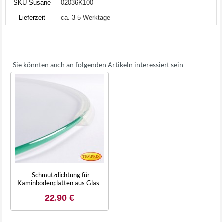
SKU Susane
02036K100
Lieferzeit
ca. 3-5 Werktage
Sie könnten auch an folgenden Artikeln interessiert sein
Schmutzdichtung für
Kaminbodenplatten aus Glas
22,90 €