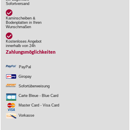
Sofortversand
Kaminscheiben &
Bodenplatten in Ihren
Wunschmaßen
Kostenloses Angebot
innerhalb von 24h
Zahlungsmöglichkeiten
PayPal
Giropay
Sofortüberweisung
Carte Bleue - Blue Card
Master Card - Visa Card
Vorkasse