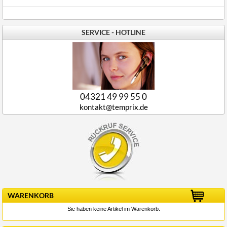
SERVICE - HOTLINE
04321 49 99 55 0
kontakt@temprix.de
WARENKORB
Sie haben keine Artikel im Warenkorb.