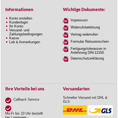
Informationen
Wichtige Dokumente:
Konto erstellen
Impressum
Kundenlogin
Ihr Konto
Widerrufsbelehrung
Versand- und
Zahlungsbedingungen
Vertrag widerrufen
Kasse
Formular Retourenschein
Lob & Anmerkungen
Fertigungstoleranzen in
Anlehnung DIN-12150
Datenschutzerklärung
Ihre Vorteile bei uns
Versandarten
Schneller Versand mit DHL &
Callback Service
GLS
Mo-Fr bis 10 Uhr bestellt
bei Lagerware -