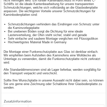
nicht verringert wird. Ein runder Kantenabschluss in Form eines C-
Schliffs ist die ideale Kantenbearbeitung für unsere transparenten
Schmutzdichtungen, welche sich vollständig an die Glasbodenplatte
anpassen. Die wichtigsten Vorteile unserer Schmutzdichtungen für
Kaminbodenplatten sind:
Schmutzdichtungen verhindern das Eindringen von Schmutz unter
die Kaminvorlegeplatte
Bei unebenen Böden sorgt die Dichtung für eine ideale
Lastenverteilung, der Ofen steht sicher, stabil und gerade
Sehr einfache und saubere Montage verglichen mit Flüssigsilikon
Hochwertigstes Material Made in Germany
Die Montage einer Funkenschutzplatte aus Glas ist denkbar einfach.
Wir empfehlen beim Aufstellen des Kaminofens eine Wolldecke als
Unterlage zu verwenden, damit die Funkenschutzplatte nicht zerkratzt
wird.
Alle Standarddimensionen sind ab Lager lieferbar, werden sorgfältig für
den Transport verpackt und verschickt.
Sollte Ihre Wunschplatte in unserer Auswahl nicht dabei sein, so können
Sie uns gerne eine Zeichnung oder Schablone Ihrer Glasbodenplatte zu
senden.
Zusatzinformation