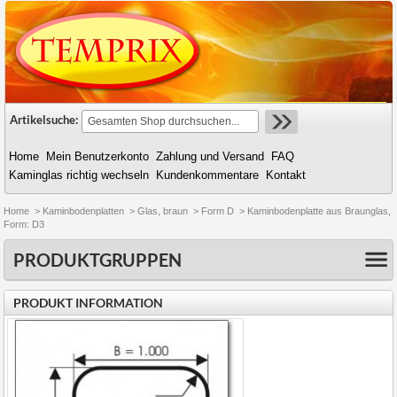
Artikelsuche:
Home
Mein Benutzerkonto
Zahlung und Versand
FAQ
Kaminglas richtig wechseln
Kundenkommentare
Kontakt
Home
>
Kaminbodenplatten
>
Glas, braun
>
Form D
>
Kaminbodenplatte aus Braunglas,
Form: D3
PRODUKTGRUPPEN
PRODUKT INFORMATION