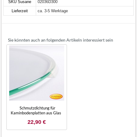
SKU Susane
02036D300
Lieferzeit
ca. 3-5 Werktage
Sie könnten auch an folgenden Artikeln interessiert sein
Schmutzdichtung für
Kaminbodenplatten aus Glas
22,90 €