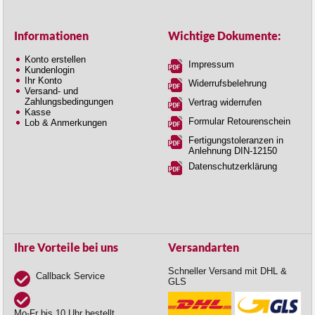
Informationen
Wichtige Dokumente:
Konto erstellen
Impressum
Kundenlogin
Ihr Konto
Widerrufsbelehrung
Versand- und
Zahlungsbedingungen
Vertrag widerrufen
Kasse
Formular Retourenschein
Lob & Anmerkungen
Fertigungstoleranzen in
Anlehnung DIN-12150
Datenschutzerklärung
Ihre Vorteile bei uns
Versandarten
Schneller Versand mit DHL &
Callback Service
GLS
Mo-Fr bis 10 Uhr bestellt