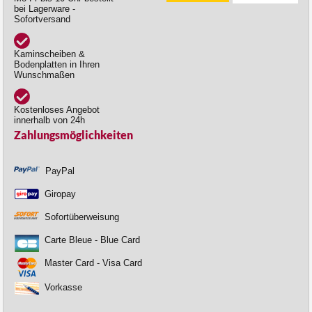
bei Lagerware -
Sofortversand
Kaminscheiben &
Bodenplatten in Ihren
Wunschmaßen
Kostenloses Angebot
innerhalb von 24h
Zahlungsmöglichkeiten
PayPal
Giropay
Sofortüberweisung
Carte Bleue - Blue Card
Master Card - Visa Card
Vorkasse