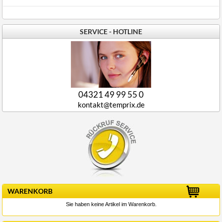
SERVICE - HOTLINE
04321 49 99 55 0
kontakt@temprix.de
WARENKORB
Sie haben keine Artikel im Warenkorb.