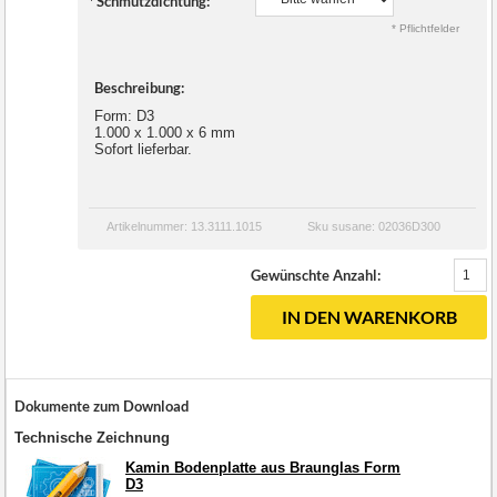
*
Schmutzdichtung:
* Pflichtfelder
Beschreibung:
Form: D3
1.000 x 1.000 x 6 mm
Sofort lieferbar.
Artikelnummer: 13.3111.1015
Sku susane: 02036D300
Gewünschte Anzahl:
IN DEN WARENKORB
Dokumente zum Download
Technische Zeichnung
Kamin Bodenplatte aus Braunglas Form
D3