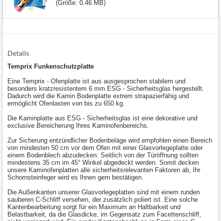
(Größe: 0.46 MB)
Details
Temprix Funkenschutzplatte
Eine Temprix - Ofenplatte ist aus ausgesprochen stabilem und
besonders kratzresistentem 6 mm ESG - Sicherheitsglas hergestellt.
Dadurch wird die Kamin Bodenplatte extrem strapazierfähig und
ermöglicht Ofenlasten von bis zu 650 kg.
Die Kaminplatte aus ESG - Sicherheitsglas ist eine dekorative und
exclusive Bereicherung Ihres Kaminofenbereichs.
Zur Sicherung entzündlicher Bodenbeläge wird empfohlen einen Bereich
von mindesten 50 cm vor dem Ofen mit einer Glasvorlegeplatte oder
einem Bodenblech abzudecken. Seitlich von der Türöffnung sollten
mindestens 35 cm im 45° Winkel abgedeckt werden. Somit decken
unsere Kaminofenplatten alle sicherheitsrelevanten Faktoren ab, Ihr
Schornsteinfeger wird es Ihnen gern bestätigen.
Die Außenkanten unserer Glasvorlegeplatten sind mit einem runden
sauberen C-Schliff versehen, der zusätzlich poliert ist. Eine solche
Kantenbearbeitung sorgt für ein Maximum an Haltbarkeit und
Belastbarkeit, da die Glasdicke, im Gegensatz zum Facettenschliff,