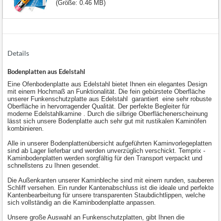
(Größe: 0.46 MB)
Details
Bodenplatten aus Edelstahl
Eine Ofenbodenplatte aus Edelstahl bietet Ihnen ein elegantes Design
mit einem Hochmaß an Funktionalität. Die fein gebürstete Oberfläche
unserer Funkenschutzplatte aus Edelstahl garantiert eine sehr robuste
Oberfläche in hervorragender Qualität. Der perfekte Begleiter für
moderne Edelstahlkamine . Durch die silbrige Oberflächenerscheinung
lässt sich unsere Bodenplatte auch sehr gut mit rustikalen Kaminöfen
kombinieren.
Alle in unserer Bodenplattenübersicht aufgeführten Kaminvorlegeplatten
sind ab Lager lieferbar und werden unverzüglich verschickt. Temprix -
Kaminbodenplatten werden sorgfältig für den Transport verpackt und
schnellstens zu Ihnen gesendet.
Die Außenkanten unserer Kaminbleche sind mit einem runden, sauberen
Schliff versehen. Ein runder Kantenabschluss ist die ideale und perfekte
Kantenbearbeitung für unsere transparenten Staubdichtlippen, welche
sich vollständig an die Kaminbodenplatte anpassen.
Unsere große Auswahl an Funkenschutzplatten, gibt Ihnen die