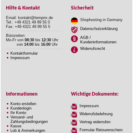
Hilfe & Kontakt
Sicherheit
Email: kontakt@temprix.de
Shophosting in Germany
Tel.: +49 4321 49 99 55 0
Fax: +49 4321 49 99 55 5
Datenschutzerklärung
Bürozeiten:
AGB /
Mo-Fr von
08:30
bis
12:30
Uhr
Kundeninformationen
von
14:00
bis
16:00
Uhr
Widerrufsrecht
Kontaktformular
Impressum
Informationen
Wichtige Dokumente:
Konto erstellen
Impressum
Kundenlogin
Ihr Konto
Widerrufsbelehrung
Versand- und
Zahlungsbedingungen
Vertrag widerrufen
Kasse
Formular Retourenschein
Lob & Anmerkungen