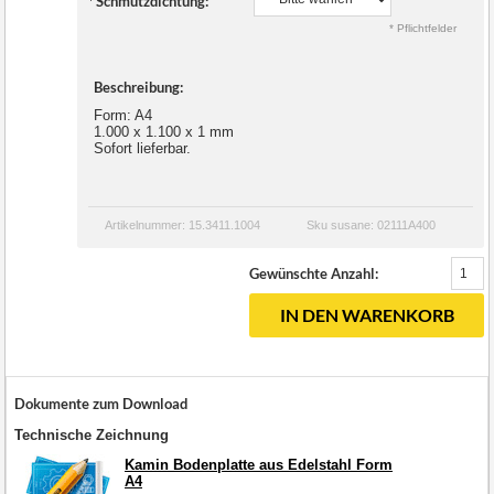
*
Schmutzdichtung:
* Pflichtfelder
Beschreibung:
Form: A4
1.000 x 1.100 x 1 mm
Sofort lieferbar.
Artikelnummer: 15.3411.1004
Sku susane: 02111A400
Gewünschte Anzahl:
IN DEN WARENKORB
Dokumente zum Download
Technische Zeichnung
Kamin Bodenplatte aus Edelstahl Form
A4