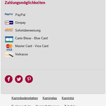
Zahlungsmöglichkeiten
PayPal
Giropay
Sofortüberweisung
Carte Bleue - Blue Card
Master Card - Visa Card
Vorkasse
Kaminbodenplatten
Kaminglas
Kamintür