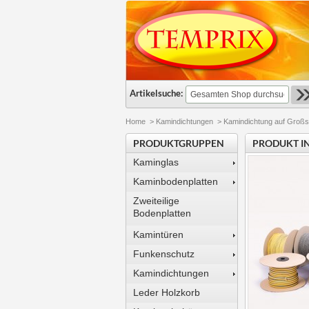
Artikelsuche:
Home
>
Kamindichtungen
>
Kamindichtung auf Großs
PRODUKTGRUPPEN
PRODUKT I
Kaminglas
Kaminbodenplatten
Zweiteilige
Bodenplatten
Kamintüren
Funkenschutz
Kamindichtungen
Leder Holzkorb