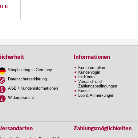
0 €
Sicherheit
Informationen
Konto erstellen
Shophosting in Germany
Kundenlogin
Ihr Konto
Datenschutzerklärung
Versand- und
Zahlungsbedingungen
AGB / Kundeninformationen
Kasse
Lob & Anmerkungen
Widerrufsrecht
Versandarten
Zahlungsmöglichkeiten