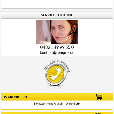
SERVICE - HOTLINE
04321 49 99 55 0
kontakt@temprix.de
WARENKORB
Sie haben keine Artikel im Warenkorb.