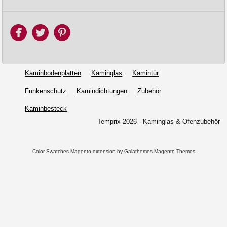
Kaminbodenplatten
Kaminglas
Kamintür
Funkenschutz
Kamindichtungen
Zubehör
Kaminbesteck
Temprix 2026 - Kaminglas & Ofenzubehör
Color Swatches Magento extension
by Galathemes
Magento Themes