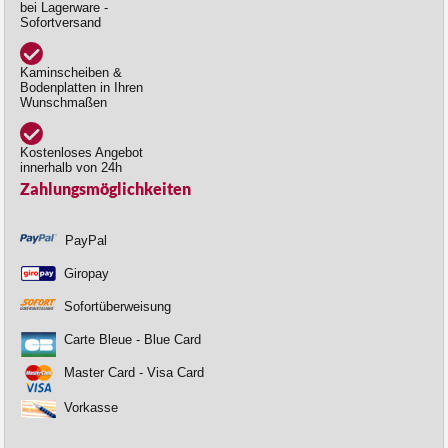
bei Lagerware -
Sofortversand
Kaminscheiben &
Bodenplatten in Ihren
Wunschmaßen
Kostenloses Angebot
innerhalb von 24h
Zahlungsmöglichkeiten
PayPal
Giropay
Sofortüberweisung
Carte Bleue - Blue Card
Master Card - Visa Card
Vorkasse