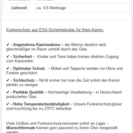
Lieferzeit
ca. 3-5 Werktage
Funkenschutz aus ESG-Sicherheitsglas für Ihren Kamin.
✔ - Angenehme Kaminwärme
– die Wärme deutlich wird
gleichmäßiger im Raum verteilt durch das Glas
✔ - Sicherheit
– Kinder und Tiere haben keinen direkten Zugang
zum Kaminofen
✔ - Optimaler Schutz
– Möbel und Teppiche werden vor Hitze und
Funken geschützt
✔ - Sichtschutz
– Nicht immer hat man die Zeit sofort den Kamin
perfekt zu reinigen
✔ - Perfekte Qualität
– Hochwertige Verarbeitung – in Deutschland
produziertes Glas
✔ - Hohe Temperaturbeständigkeit
– Unsere Funkenschutzgläser
sind kurzfristig bis zu 270°C belastbar
Viele Größen und Funkenschutzversionen sofort an Lager –
Wunschformate
können gern passend zu ihrem Ofen hergestellt
werden.