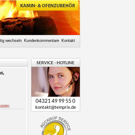
tig wechseln
Kundenkommentare
Kontakt
SERVICE - HOTLINE
s,
04321 49 99 55 0
kosten
.
kontakt@temprix.de