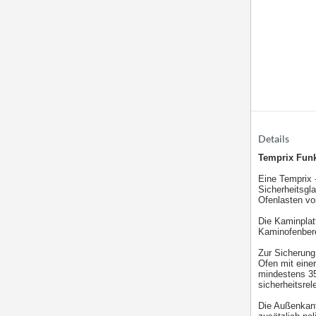
Details
Temprix Funk
Eine Temprix 
Sicherheitsgl
Ofenlasten vo
Die Kaminplat
Kaminofenber
Zur Sicherung
Ofen mit eine
mindestens 35
sicherheitsrel
Die Außenkant