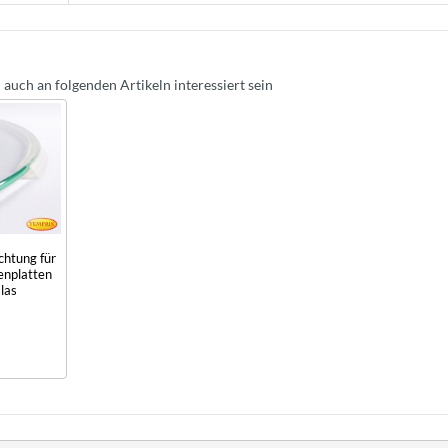
 auch an folgenden Artikeln interessiert sein
chtung für
nplatten
las