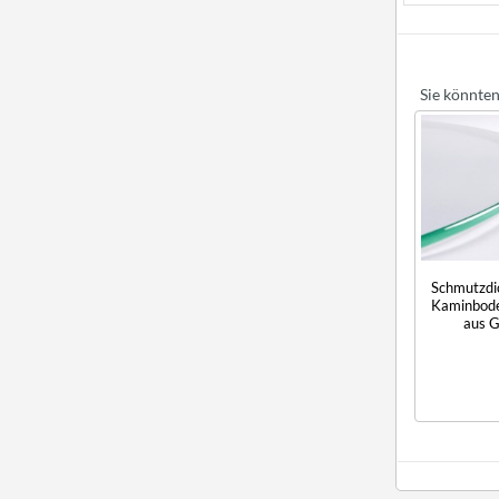
Sie könnten
Schmutzdi
Kaminbode
aus G