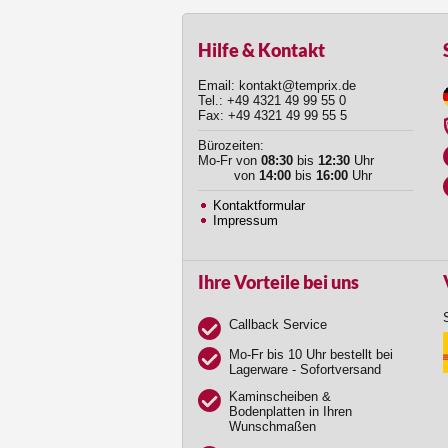
Hilfe & Kontakt
Email: kontakt@temprix.de
Tel.: +49 4321 49 99 55 0
Fax: +49 4321 49 99 55 5
Bürozeiten:
Mo-Fr von
08:30
bis
12:30
Uhr
von
14:00
bis
16:00
Uhr
Kontaktformular
Impressum
Ihre Vorteile bei uns
Callback Service
Mo-Fr bis 10 Uhr bestellt bei
Lagerware - Sofortversand
Kaminscheiben &
Bodenplatten in Ihren
Wunschmaßen