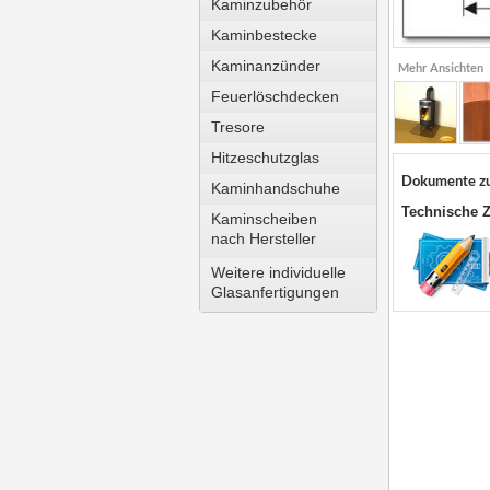
Kaminzubehör
Kaminbestecke
Kaminanzünder
Mehr Ansichten
Feuerlöschdecken
Tresore
Hitzeschutzglas
Dokumente z
Kaminhandschuhe
Technische 
Kaminscheiben
nach Hersteller
Weitere individuelle
Glasanfertigungen